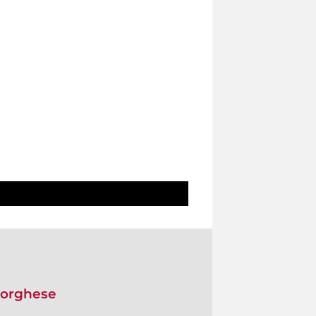
 Borghese