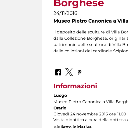
Borghese
24/11/2016
Museo Pietro Canonica a Vill
Il deposito delle sculture di Villa 
dalla Collezione Borghese, originaria
patrimonio delle sculture di Villa 
dalle collezioni del cardinale Scipi
Informazioni
Luogo
Museo Pietro Canonica a Villa Borg
Orario
Giovedì 24 novembre 2016 ore 11.00
Visita didattica a cura della dott.s
Biglietto iniziativa