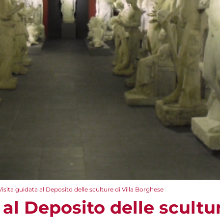
Visita guidata al Deposito delle sculture di Villa Borghese
 al Deposito delle scultur