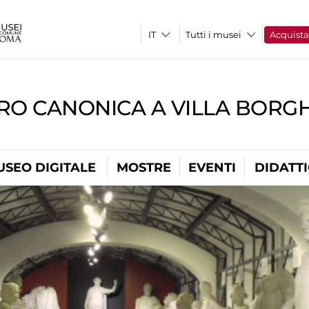
Tutti i musei
Acquist
RO CANONICA A VILLA BORG
USEO DIGITALE
MOSTRE
EVENTI
DIDATT