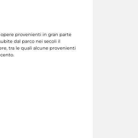
a opere provenienti in gran parte
bite dal parco nei secoli il
e, tra le quali alcune provenienti
icento.