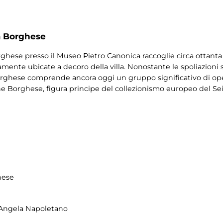
a Borghese
Borghese presso il Museo Pietro Canonica raccoglie circa ottant
mente ubicate a decoro della villa. Nonostante le spoliazioni su
Borghese comprende ancora oggi un gruppo significativo di oper
one Borghese, figura principe del collezionismo europeo del Se
hese
sa Angela Napoletano