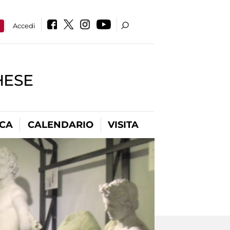
a
Accedi
HESE
ICA
CALENDARIO
VISITA