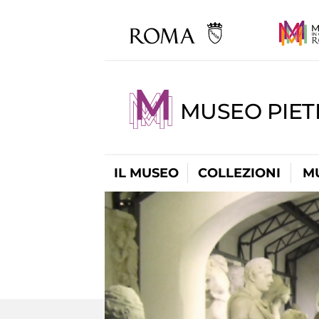
MUSEO PIET
IL MUSEO
COLLEZIONI
M