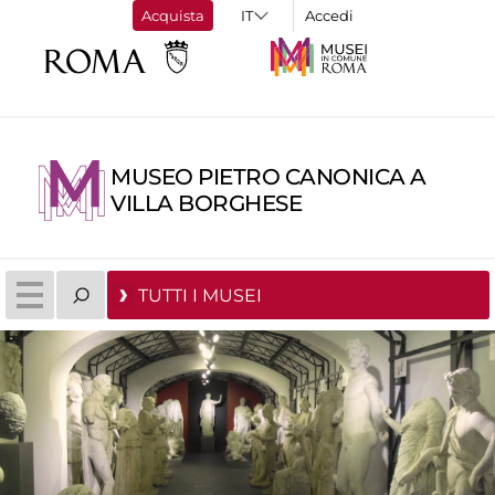
Acquista
Accedi
MUSEO PIETRO CANONICA A
VILLA BORGHESE
TUTTI I MUSEI