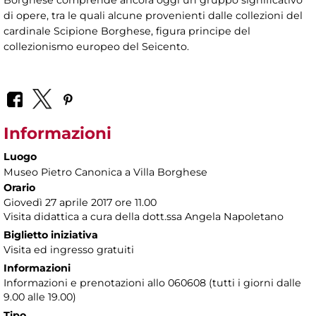
Borghese comprende ancora oggi un gruppo significativo
di opere, tra le quali alcune provenienti dalle collezioni del
cardinale Scipione Borghese, figura principe del
collezionismo europeo del Seicento.
Informazioni
Luogo
Museo Pietro Canonica a Villa Borghese
Orario
Giovedì 27 aprile 2017 ore 11.00
Visita didattica a cura della dott.ssa Angela Napoletano
Biglietto iniziativa
Visita ed ingresso gratuiti
Informazioni
Informazioni e prenotazioni allo 060608 (tutti i giorni dalle
9.00 alle 19.00)
Tipo