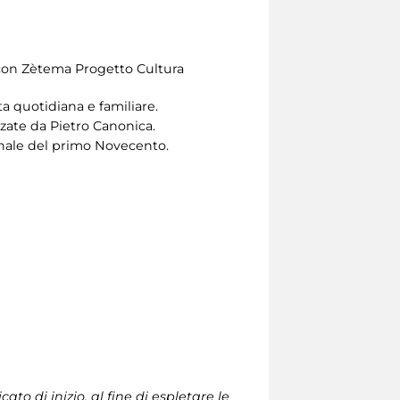
e con Zètema Progetto Cultura
a quotidiana e familiare.
zzate da Pietro Canonica.
ionale del primo Novecento.
cato di inizio, al fine di espletare le