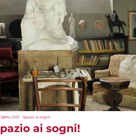
F@Mu 2021 - Spazio ai sogni!
pazio ai sogni!