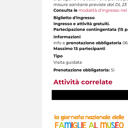
misure sanitarie previste dal DL 23 l
Consulta le
modalità d'ingresso ne
Biglietto d'ingresso
Ingresso e attività gratuiti.
Partecipazione contingentata (15 p
Informazioni
Info e
prenotazione obbligatoria
060
Massimo 15 partecipanti
Tipo
Visita guidata
Prenotazione obbligatoria:
Sì
Attività correlate