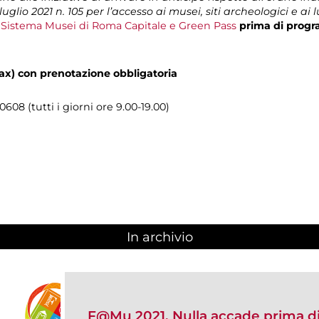
uglio 2021 n. 105 per l’accesso ai musei, siti archeologici e ai 
l Sistema Musei di Roma Capitale e Green Pass
prima di progr
ax) con prenotazione obbligatoria
608 (tutti i giorni ore 9.00-19.00)
In archivio
F@Mu 2021. Nulla accade prima d