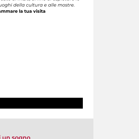
luoghi della cultura e alle mostre.
ammare la tua visita
i un sogno