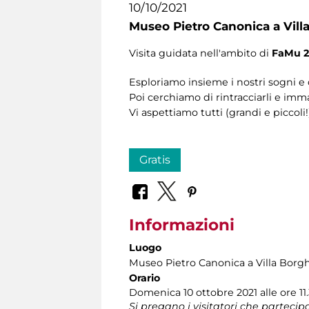
10/10/2021
Museo Pietro Canonica a Vill
Visita guidata nell'ambito di
FaMu 2
Esploriamo insieme i nostri sogni e 
Poi cerchiamo di rintracciarli e imma
Vi aspettiamo tutti (grandi e piccol
Gratis
Informazioni
Luogo
Museo Pietro Canonica a Villa Borg
Orario
Domenica 10 ottobre 2021 alle ore 11
Si pregano i visitatori che partecipan