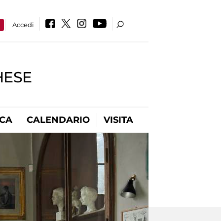
a
Accedi
HESE
ICA
CALENDARIO
VISITA