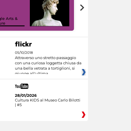
le Arts &
ure
I like MiC
05/10/2018
Attraverso uno stretto passaggio
con una curiosa loggetta chiusa da
una bella vetrata a tortiglioni, si
giunge all'ultima
28/01/2026
Cultura KIDS al Museo Carlo Bilotti
| #5