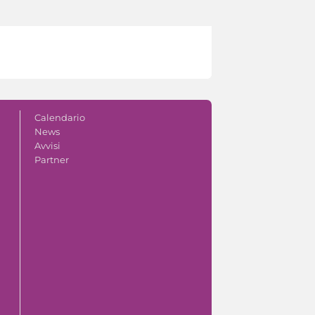
Calendario
News
Avvisi
Partner