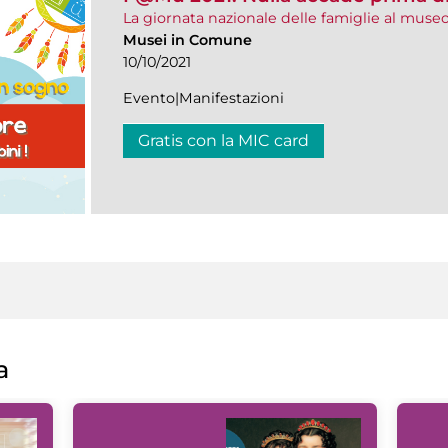
La giornata nazionale delle famiglie al muse
Musei in Comune
10/10/2021
Evento|Manifestazioni
Gratis con la MIC card
a