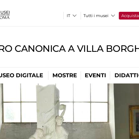
Tutti i musei
Acquist
RO CANONICA A VILLA BORG
USEO DIGITALE
MOSTRE
EVENTI
DIDATT