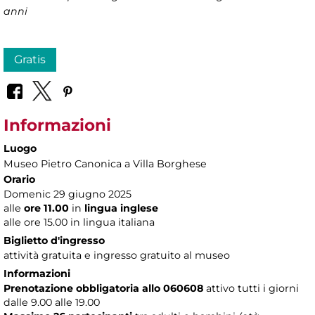
anni
Gratis
Informazioni
Luogo
Museo Pietro Canonica a Villa Borghese
Orario
Domenic 29 giugno 2025
alle
ore 11.00
in
lingua inglese
alle ore 15.00 in lingua italiana
Biglietto d'ingresso
attività gratuita e ingresso gratuito al museo
Informazioni
Prenotazione obbligatoria allo 060608
attivo tutti i giorni
dalle 9.00 alle 19.00