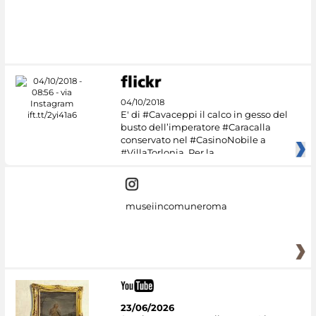
#DiscoverMiC
04/10/2018
E' di #Cavaceppi il calco in gesso del
busto dell’imperatore #Caracalla
conservato nel #CasinoNobile a
#VillaTorlonia. Per la
museiincomuneroma
23/06/2026