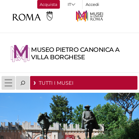
Acquista
Accedi
MUSEO PIETRO CANONICA A
VILLA BORGHESE
TUTTI I MUSEI