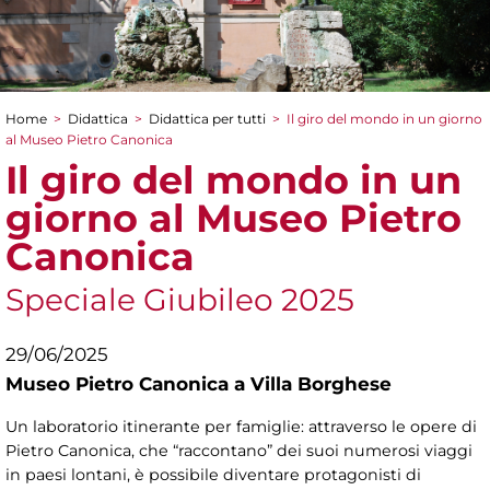
Home
>
Didattica
>
Didattica per tutti
>
Il giro del mondo in un giorno
Tu sei qui
al Museo Pietro Canonica
Il giro del mondo in un
giorno al Museo Pietro
Canonica
Speciale Giubileo 2025
29/06/2025
Museo Pietro Canonica a Villa Borghese
Un laboratorio itinerante per famiglie: attraverso le opere di
Pietro Canonica, che “raccontano” dei suoi numerosi viaggi
in paesi lontani, è possibile diventare protagonisti di