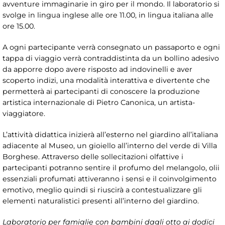
avventure immaginarie in giro per il mondo. Il laboratorio si
svolge in lingua inglese alle ore 11.00, in lingua italiana alle
ore 15.00.
A ogni partecipante verrà consegnato un passaporto e ogni
tappa di viaggio verrà contraddistinta da un bollino adesivo
da apporre dopo avere risposto ad indovinelli e aver
scoperto indizi, una modalità interattiva e divertente che
permetterà ai partecipanti di conoscere la produzione
artistica internazionale di Pietro Canonica, un artista-
viaggiatore.
L’attività didattica inizierà all’esterno nel giardino all’italiana
adiacente al Museo, un gioiello all’interno del verde di Villa
Borghese. Attraverso delle sollecitazioni olfattive i
partecipanti potranno sentire il profumo del melangolo, olii
essenziali profumati attiveranno i sensi e il coinvolgimento
emotivo, meglio quindi si riuscirà a contestualizzare gli
elementi naturalistici presenti all’interno del giardino.
Laboratorio per famiglie con bambini dagli otto ai dodici