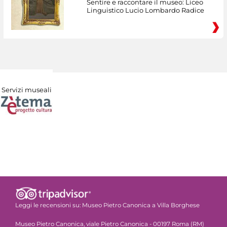
Sentire e raccontare il museo: Liceo
Linguistico Lucio Lombardo Radice
Servizi museali
Leggi le recensioni su:
Museo Pietro Canonica a Villa Borghese
Museo Pietro Canonica, viale Pietro Canonica - 00197 Roma (RM)