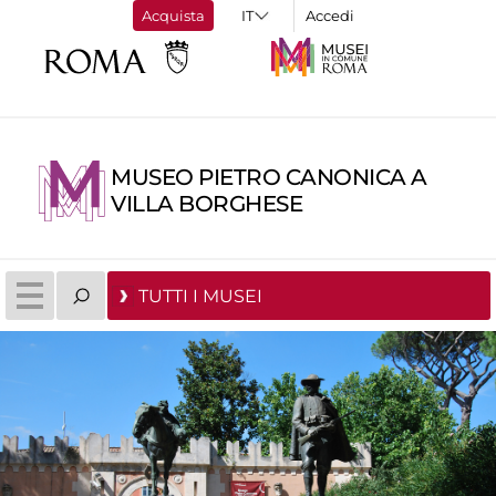
Acquista
Accedi
MUSEO PIETRO CANONICA A
VILLA BORGHESE
TUTTI I MUSEI