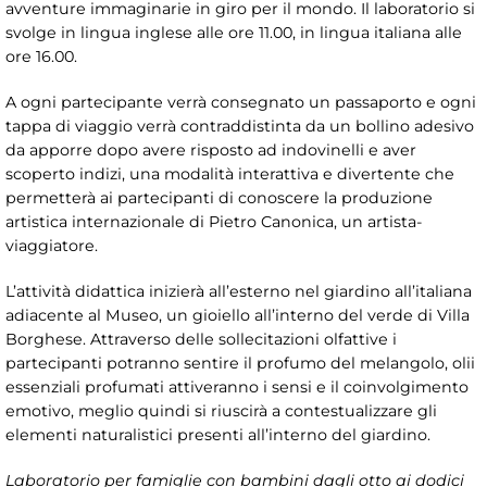
avventure immaginarie in giro per il mondo. Il laboratorio si
svolge in lingua inglese alle ore 11.00, in lingua italiana alle
ore 16.00.
A ogni partecipante verrà consegnato un passaporto e ogni
tappa di viaggio verrà contraddistinta da un bollino adesivo
da apporre dopo avere risposto ad indovinelli e aver
scoperto indizi, una modalità interattiva e divertente che
permetterà ai partecipanti di conoscere la produzione
artistica internazionale di Pietro Canonica, un artista-
viaggiatore.
L’attività didattica inizierà all’esterno nel giardino all’italiana
adiacente al Museo, un gioiello all’interno del verde di Villa
Borghese. Attraverso delle sollecitazioni olfattive i
partecipanti potranno sentire il profumo del melangolo, olii
essenziali profumati attiveranno i sensi e il coinvolgimento
emotivo, meglio quindi si riuscirà a contestualizzare gli
elementi naturalistici presenti all’interno del giardino.
Laboratorio per famiglie con bambini dagli otto ai dodici