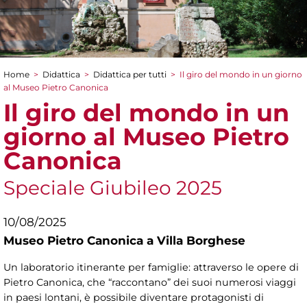
Home
>
Didattica
>
Didattica per tutti
>
Il giro del mondo in un giorno
Tu sei qui
al Museo Pietro Canonica
Il giro del mondo in un
giorno al Museo Pietro
Canonica
Speciale Giubileo 2025
10/08/2025
Museo Pietro Canonica a Villa Borghese
Un laboratorio itinerante per famiglie: attraverso le opere di
Pietro Canonica, che “raccontano” dei suoi numerosi viaggi
in paesi lontani, è possibile diventare protagonisti di