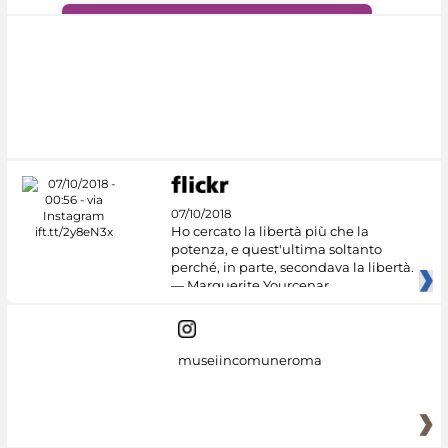
#DiscoverMiC
07/10/2018
Ho cercato la libertà più che la
potenza, e quest'ultima soltanto
perché, in parte, secondava la libertà.
— Marguerite Yourcenar
museiincomuneroma