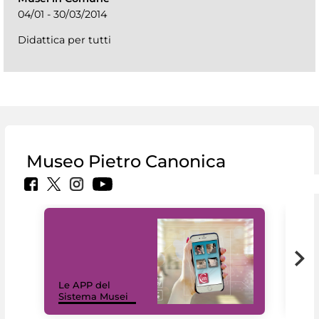
04/01 - 30/03/2014
Didattica per tutti
Museo Pietro Canonica
Il 
Le APP del
Mus
Sistema Musei
net