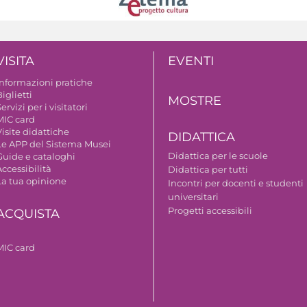
VISITA
EVENTI
Informazioni pratiche
iglietti
MOSTRE
ervizi per i visitatori
MIC card
isite didattiche
DIDATTICA
Le APP del Sistema Musei
Didattica per le scuole
Guide e cataloghi
ccessibilità
Didattica per tutti
La tua opinione
Incontri per docenti e studenti
universitari
Progetti accessibili
ACQUISTA
MIC card