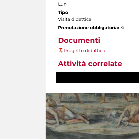
Lun
Tipo
Visita didattica
Prenotazione obbligatoria:
Sì
Documenti
Progetto didattico
Attività correlate