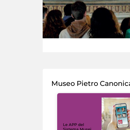
Museo Pietro Canonic
Le APP del
Sistema Musei