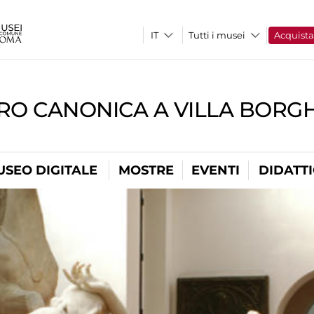
Tutti i musei
Acquist
RO CANONICA A VILLA BORG
USEO DIGITALE
MOSTRE
EVENTI
DIDATT