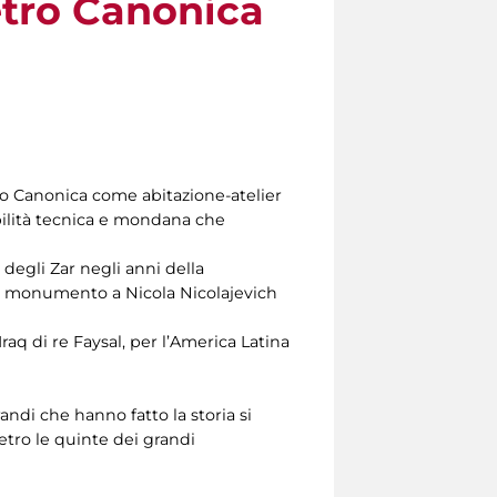
etro Canonica
tro Canonica come abitazione-atelier
abilità tecnica e mondana che
 degli Zar negli anni della
 il monumento a Nicola Nicolajevich
’Iraq di re Faysal, per l’America Latina
grandi che hanno fatto la storia si
ietro le quinte dei grandi