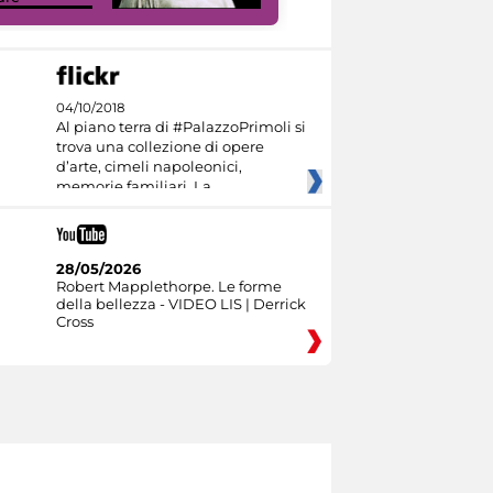
04/10/2018
Al piano terra di #PalazzoPrimoli si
trova una collezione di opere
d’arte, cimeli napoleonici,
memorie familiari. La
28/05/2026
Robert Mapplethorpe. Le forme
della bellezza - VIDEO LIS | Derrick
Cross