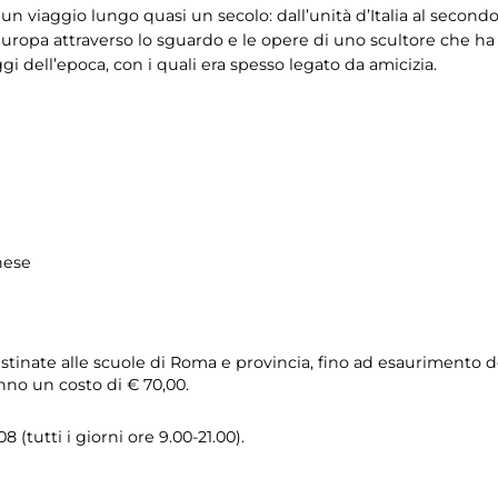
 un viaggio lungo quasi un secolo: dall’unità d’Italia al secon
l’Europa attraverso lo sguardo e le opere di uno scultore che ha
gi dell’epoca, con i quali era spesso legato da amicizia.
hese
stinate alle scuole di Roma e provincia, fino ad esaurimento del
no un costo di € 70,00.
 (tutti i giorni ore 9.00-21.00).