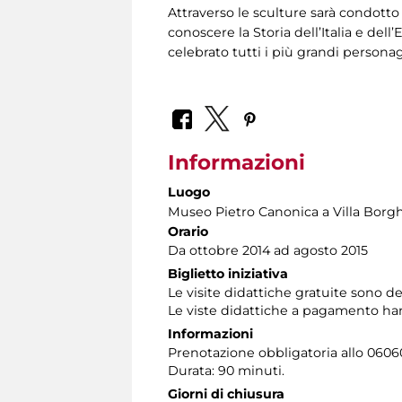
Attraverso le sculture sarà condotto
conoscere la Storia dell’Italia e del
celebrato tutti i più grandi personag
Informazioni
Luogo
Museo Pietro Canonica a Villa Borg
Orario
Da ottobre 2014 ad agosto 2015
Biglietto iniziativa
Le visite didattiche gratuite sono de
Le viste didattiche a pagamento han
Informazioni
Prenotazione obbligatoria allo 060608
Durata: 90 minuti.
Giorni di chiusura