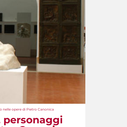
o nelle opere di Pietro Canonica
, personaggi