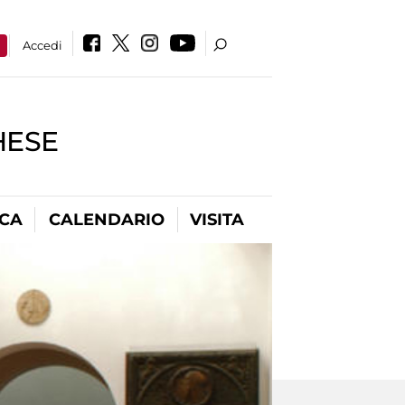
a
Accedi
HESE
ICA
CALENDARIO
VISITA