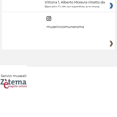
Vittoria 1, Alberto Moravia ritratto da
Renato Guttuso sembra scrutare
museiincomuneroma
Servizi museali