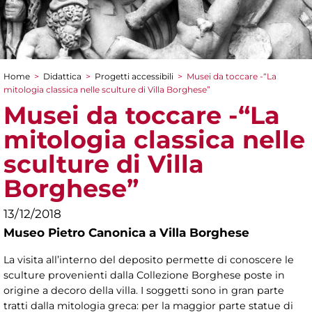
Home
>
Didattica
>
Progetti accessibili
>
Musei da toccare -“La
Tu sei qui
mitologia classica nelle sculture di Villa Borghese”
Musei da toccare -“La
mitologia classica nelle
sculture di Villa
Borghese”
13/12/2018
Museo Pietro Canonica a Villa Borghese
La visita all’interno del deposito permette di conoscere le
sculture provenienti dalla Collezione Borghese poste in
origine a decoro della villa. I soggetti sono in gran parte
tratti dalla mitologia greca: per la maggior parte statue di