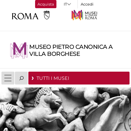
Acquista
Accedi
MUSEO PIETRO CANONICA A
VILLA BORGHESE
TUTTI I MUSEI