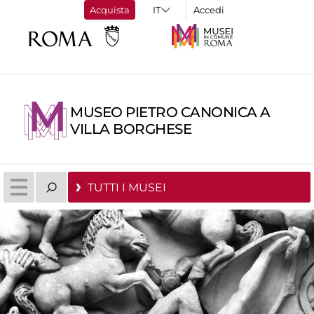
Acquista
Accedi
MUSEO PIETRO CANONICA A
VILLA BORGHESE
TUTTI I MUSEI