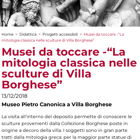
Home
>
Didattica
>
Progetti accessibili
>
Musei da toccare -“La
Tu sei qui
mitologia classica nelle sculture di Villa Borghese”
Musei da toccare -“La
mitologia classica nelle
sculture di Villa
Borghese”
13/12/2018
Museo Pietro Canonica a Villa Borghese
La visita all’interno del deposito permette di conoscere le
sculture provenienti dalla Collezione Borghese poste in
origine a decoro della villa. I soggetti sono in gran parte
tratti dalla mitologia greca: per la maggior parte statue di