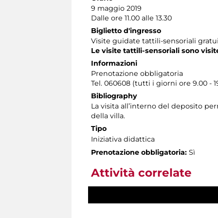
9 maggio 2019
Dalle ore 11.00 alle 13.30
Biglietto d'ingresso
Visite guidate tattili-sensoriali gra
Le visite tattili-sensoriali sono visit
Informazioni
Prenotazione obbligatoria
Tel. 060608 (tutti i giorni ore 9.00 - 1
Bibliography
La visita all’interno del deposito p
della villa.
Tipo
Iniziativa didattica
Prenotazione obbligatoria:
Sì
Attività correlate