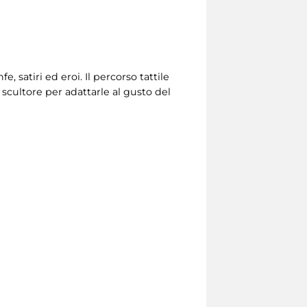
e, satiri ed eroi.
Il percorso tattile
 scultore per adattarle al gusto del