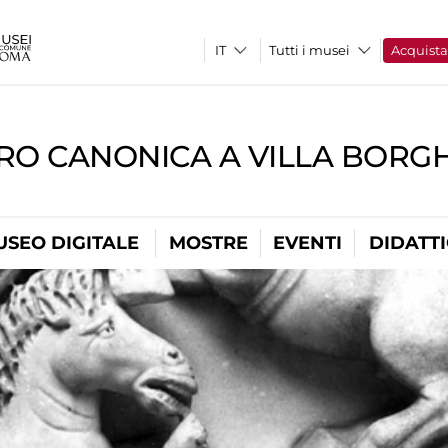
Tutti i musei
Acquist
RO CANONICA A VILLA BORG
USEO DIGITALE
MOSTRE
EVENTI
DIDATT