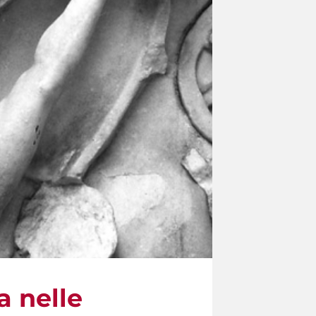
a nelle