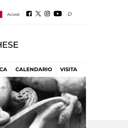
a
Accedi
HESE
ICA
CALENDARIO
VISITA