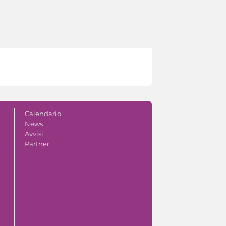
Calendario
News
Avvisi
Partner