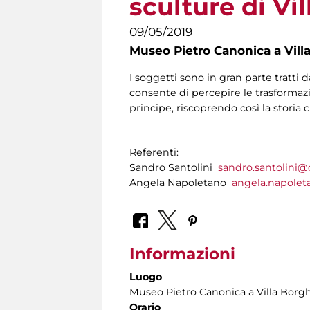
sculture di Vi
09/05/2019
Museo Pietro Canonica a Vill
I soggetti sono in gran parte tratti d
consente di percepire le trasformazio
principe, riscoprendo così la storia
Referenti:
Sandro Santolini
sandro.santolini
Angela Napoletano
angela.napole
Informazioni
Luogo
Museo Pietro Canonica a Villa Borg
Orario