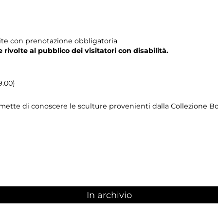
tuite con prenotazione obbligatoria
e rivolte al pubblico dei visitatori con disabilità.
9.00)
ermette di conoscere le sculture provenienti dalla Collezione 
In archivio