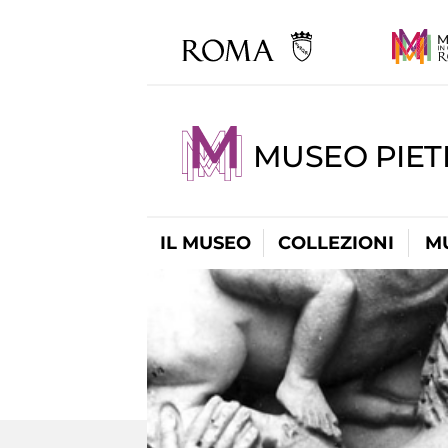
MUSEO PIET
IL MUSEO
COLLEZIONI
M