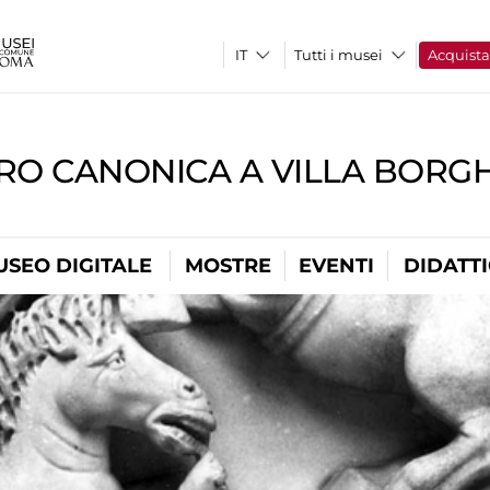
Tutti i musei
Acquist
RO CANONICA A VILLA BORG
USEO DIGITALE
MOSTRE
EVENTI
DIDATT