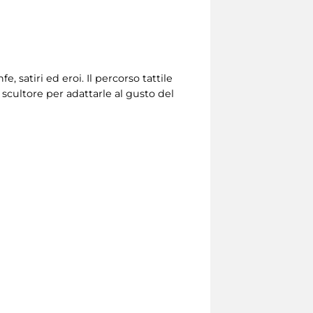
e, satiri ed eroi.
Il percorso tattile
 scultore per adattarle al gusto del