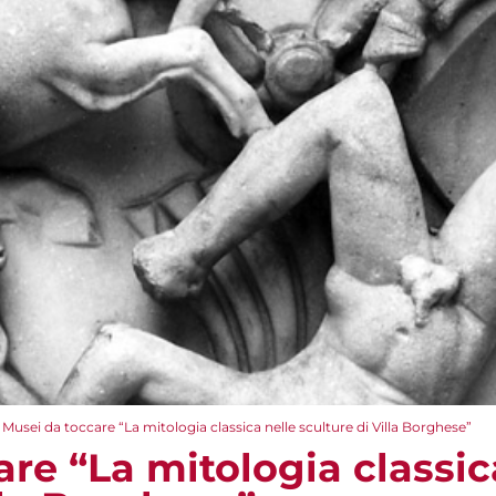
Musei da toccare “La mitologia classica nelle sculture di Villa Borghese”
re “La mitologia classic