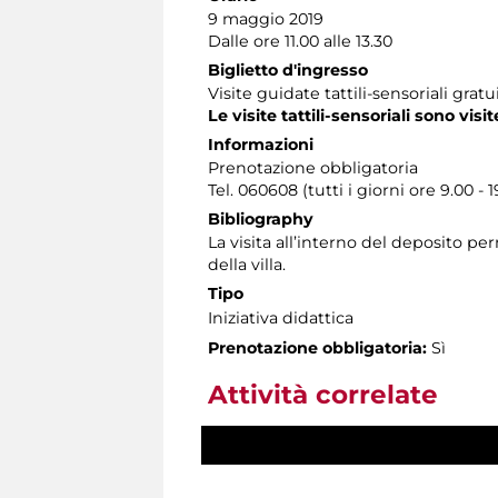
9 maggio 2019
Dalle ore 11.00 alle 13.30
Biglietto d'ingresso
Visite guidate tattili-sensoriali gra
Le visite tattili-sensoriali sono visit
Informazioni
Prenotazione obbligatoria
Tel. 060608 (tutti i giorni ore 9.00 - 1
Bibliography
La visita all’interno del deposito p
della villa.
Tipo
Iniziativa didattica
Prenotazione obbligatoria:
Sì
Attività correlate