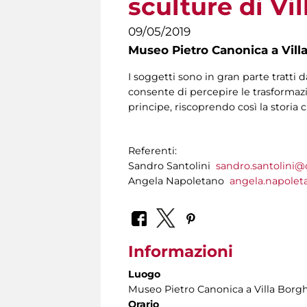
sculture di Vi
09/05/2019
Museo Pietro Canonica a Vill
I soggetti sono in gran parte tratti d
consente di percepire le trasformazio
principe, riscoprendo così la storia
Referenti:
Sandro Santolini
sandro.santolini
Angela Napoletano
angela.napole
Informazioni
Luogo
Museo Pietro Canonica a Villa Borg
Orario