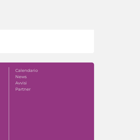
Calendario
News
Avvisi
Partner