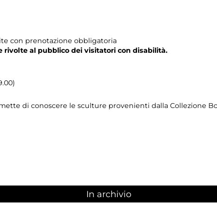
tuite con prenotazione obbligatoria
e rivolte al pubblico dei visitatori con disabilità.
9.00)
ermette di conoscere le sculture provenienti dalla Collezione 
In archivio