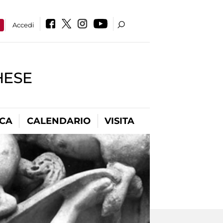
a
Accedi
HESE
ICA
CALENDARIO
VISITA