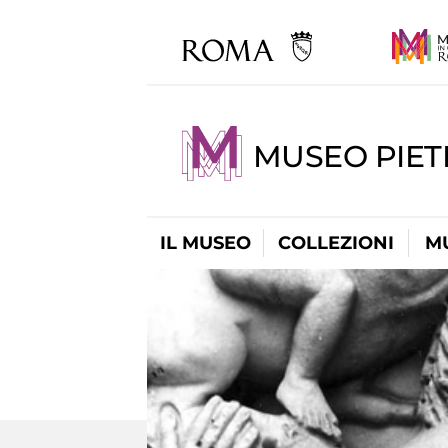
MUSEO PIET
IL MUSEO
COLLEZIONI
M