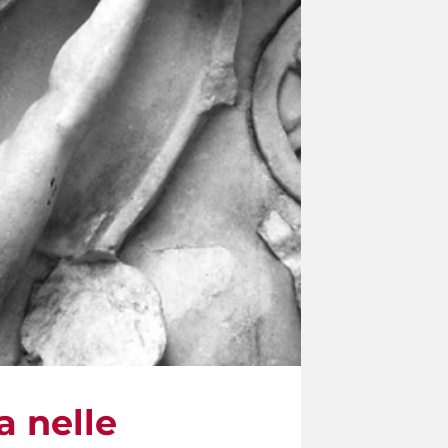
a nelle