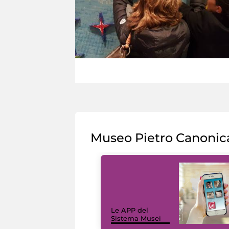
Museo Pietro Canonic
Le APP del
Sistema Musei