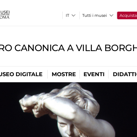
Tutti i musei
Acquist
RO CANONICA A VILLA BORG
USEO DIGITALE
MOSTRE
EVENTI
DIDATT