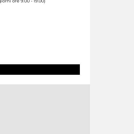
orni ore 9.00 - 19.00)