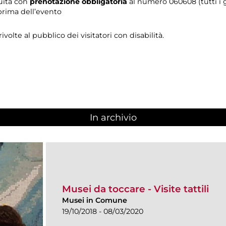
tuita con
prenotazione obbligatoria
al numero 060608 (tutti i gi
prima dell’evento
 rivolte al pubblico dei visitatori con disabilità.
In archivio
Musei da toccare - Visite tattili
Musei in Comune
19/10/2018 - 08/03/2020