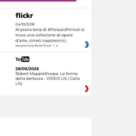
04/10/2018
Al piano terra di #PalazzoPrimoli si
trova una collezione di opere
d’arte, cimeli napoleonici,
memorie familiari. La
28/05/2026
Robert Mapplethorpe. Le forme
della bellezza - VIDEO LIS | Calla
Lily