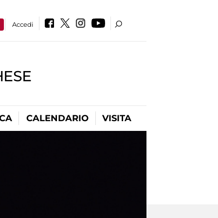
a
Accedi
HESE
ICA
CALENDARIO
VISITA