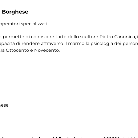
a Borghese
operatori specializzati
e permette di conoscere l’arte dello scultore Pietro Canonica, il
apacità di rendere attraverso il marmo la psicologia dei personag
 tra Ottocento e Novecento.
hese