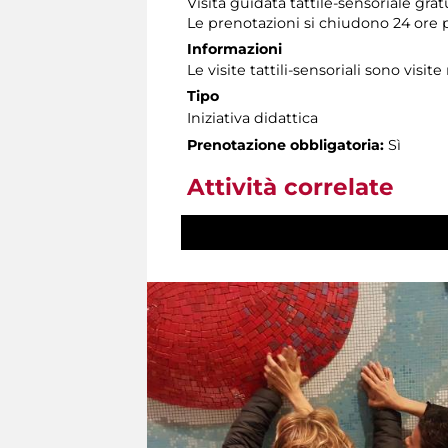
Visita guidata tattile-sensoriale gra
Le prenotazioni si chiudono 24 ore 
Informazioni
Le visite tattili-sensoriali sono visite
Tipo
Iniziativa didattica
Prenotazione obbligatoria:
Sì
Attività correlate