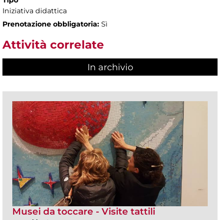
Iniziativa didattica
Prenotazione obbligatoria:
Sì
Attività correlate
In archivio
Musei da toccare - Visite tattili