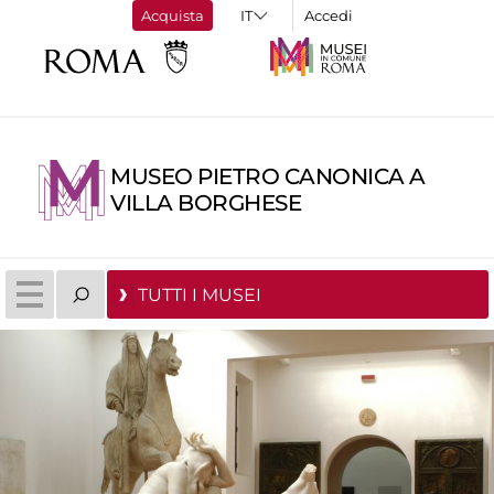
Acquista
Accedi
MUSEO PIETRO CANONICA A
VILLA BORGHESE
TUTTI I MUSEI