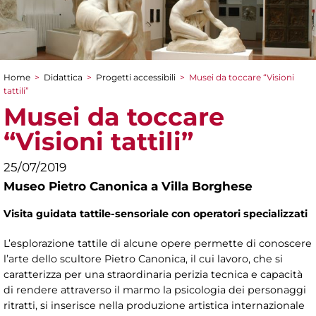
Home
>
Didattica
>
Progetti accessibili
>
Musei da toccare “Visioni
Tu sei qui
tattili”
Musei da toccare
“Visioni tattili”
25/07/2019
Museo Pietro Canonica a Villa Borghese
Visita guidata
tattile-sensoriale
con operatori specializzati
L’esplorazione tattile di alcune opere permette di conoscere
l’arte dello scultore Pietro Canonica, il cui lavoro, che si
caratterizza per una straordinaria perizia tecnica e capacità
di rendere attraverso il marmo la psicologia dei personaggi
ritratti, si inserisce nella produzione artistica internazionale