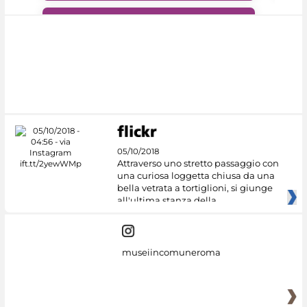
#DiscoverMiC
05/10/2018
Attraverso uno stretto passaggio con
una curiosa loggetta chiusa da una
bella vetrata a tortiglioni, si giunge
all'ultima stanza della
museiincomuneroma