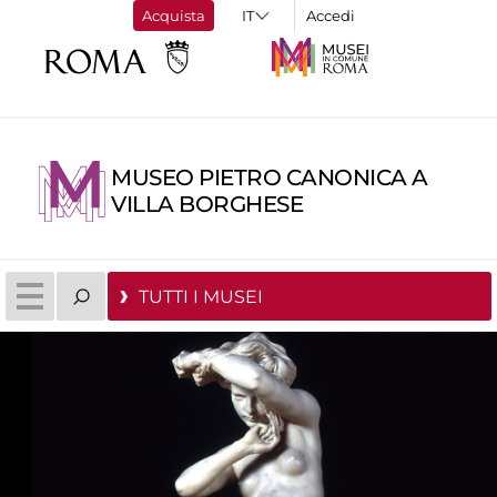
Acquista
Accedi
MUSEO PIETRO CANONICA A
VILLA BORGHESE
TUTTI I MUSEI