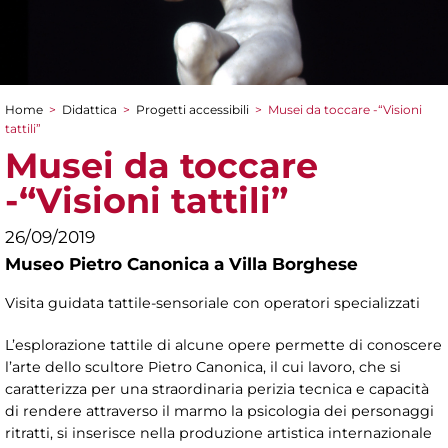
Home
>
Didattica
>
Progetti accessibili
>
Musei da toccare -“Visioni
Tu sei qui
tattili”
Musei da toccare
-“Visioni tattili”
26/09/2019
Museo Pietro Canonica a Villa Borghese
Visita guidata tattile-sensoriale con operatori specializzati
L’esplorazione tattile di alcune opere permette di conoscere
l’arte dello scultore Pietro Canonica, il cui lavoro, che si
caratterizza per una straordinaria perizia tecnica e capacità
di rendere attraverso il marmo la psicologia dei personaggi
ritratti, si inserisce nella produzione artistica internazionale