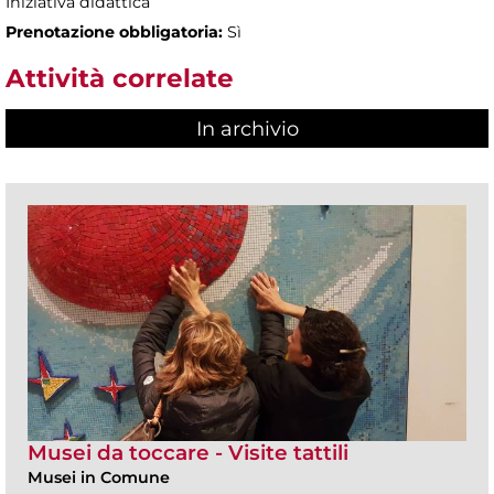
Iniziativa didattica
Prenotazione obbligatoria:
Sì
Attività correlate
In archivio
Musei da toccare - Visite tattili
Musei in Comune