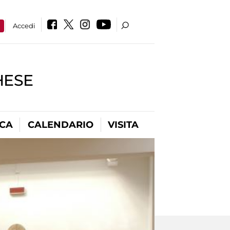
a
Accedi
HESE
ICA
CALENDARIO
VISITA