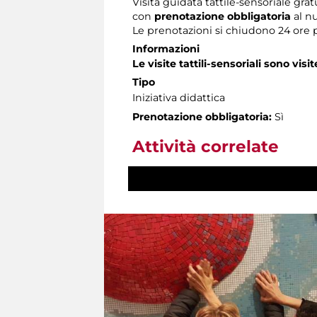
Visita guidata tattile-sensoriale grat
con
prenotazione obbligatoria
al n
Le prenotazioni si chiudono 24 ore 
Informazioni
Le visite tattili-sensoriali sono visit
Tipo
Iniziativa didattica
Prenotazione obbligatoria:
Sì
Attività correlate