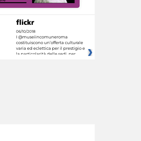
06/10/2018
I @museiincomuneroma
costituiscono un’offerta culturale
varia ed eclettica per il prestigio e
la particolarità delle sedi, per