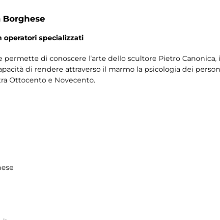
a Borghese
 operatori specializzati
e permette di conoscere l’arte dello scultore Pietro Canonica, il
apacità di rendere attraverso il marmo la psicologia dei personag
 tra Ottocento e Novecento.
hese