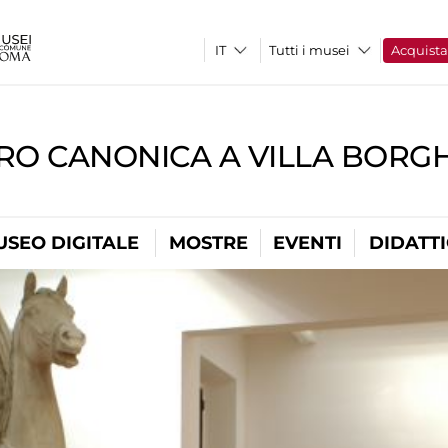
Tutti i musei
Acquist
RO CANONICA A VILLA BORG
USEO DIGITALE
MOSTRE
EVENTI
DIDATT