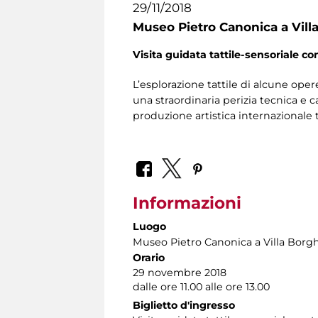
29/11/2018
Museo Pietro Canonica a Vill
Visita guidata
tattile-sensoriale
con
L’esplorazione tattile di alcune oper
una straordinaria perizia tecnica e c
produzione artistica internazionale
Informazioni
Luogo
Museo Pietro Canonica a Villa Borg
Orario
29 novembre 2018
dalle ore 11.00 alle ore 13.00
Biglietto d'ingresso