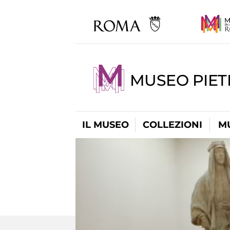
MUSEO PIET
IL MUSEO
COLLEZIONI
M