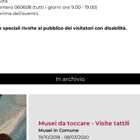
uita
umero
060608 (tutti i giorni ore 9.00 - 19.00)
prima dell’evento
e speciali rivolte al pubblico dei visitatori con disabilità.
In archivio
Musei da toccare - Visite tattili
Musei in Comune
19/10/2018 - 08/03/2020