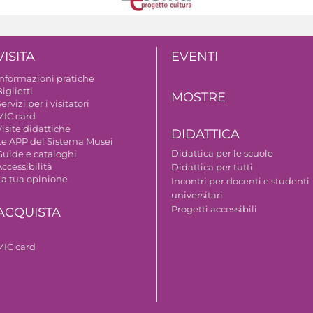
VISITA
EVENTI
Informazioni pratiche
iglietti
MOSTRE
ervizi per i visitatori
MIC card
isite didattiche
DIDATTICA
Le APP del Sistema Musei
Didattica per le scuole
Guide e cataloghi
ccessibilità
Didattica per tutti
La tua opinione
Incontri per docenti e studenti
universitari
Progetti accessibili
ACQUISTA
MIC card