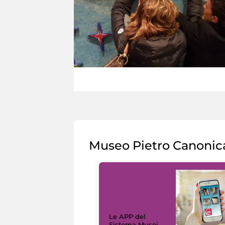
Museo Pietro Canonic
Le APP del
Sistema Musei