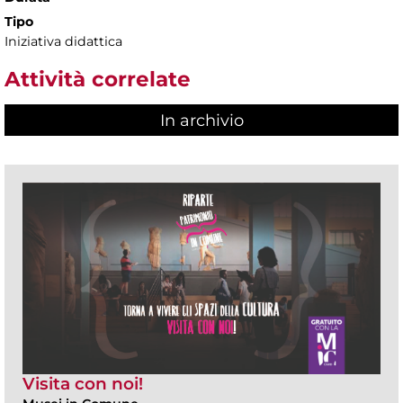
Tipo
Iniziativa didattica
Attività correlate
In archivio
Visita con noi!