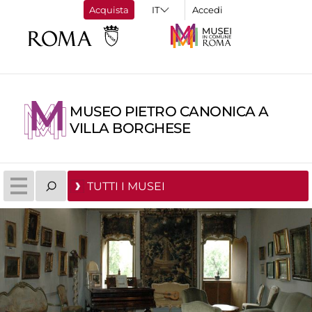
Acquista
Accedi
MUSEO PIETRO CANONICA A
VILLA BORGHESE
TUTTI I MUSEI