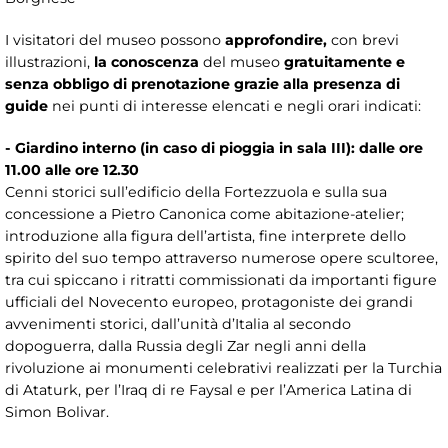
I visitatori del museo possono
approfondire,
con brevi
illustrazioni,
la conoscenza
del museo
gratuitamente e
senza obbligo di prenotazione grazie alla presenza di
guide
nei punti di interesse elencati e negli orari indicati:
- Giardino interno (in caso di pioggia in sala III): dalle ore
11.00 alle ore 12.30
Cenni storici sull’edificio della Fortezzuola e sulla sua
concessione a Pietro Canonica come abitazione-atelier;
introduzione alla figura dell’artista, fine interprete dello
spirito del suo tempo attraverso numerose opere scultoree,
tra cui spiccano i ritratti commissionati da importanti figure
ufficiali del Novecento europeo, protagoniste dei grandi
avvenimenti storici, dall’unità d’Italia al secondo
dopoguerra, dalla Russia degli Zar negli anni della
rivoluzione ai monumenti celebrativi realizzati per la Turchia
di Ataturk, per l’Iraq di re Faysal e per l’America Latina di
Simon Bolivar.