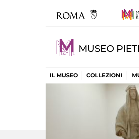
MUSEO PIET
IL MUSEO
COLLEZIONI
M