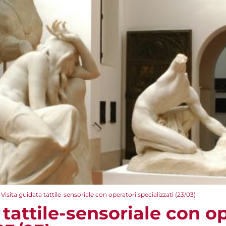
Visita guidata tattile-sensoriale con operatori specializzati (23/03)
 tattile-sensoriale con o