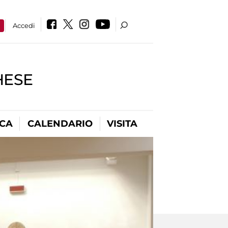
a
Accedi
HESE
ICA
CALENDARIO
VISITA