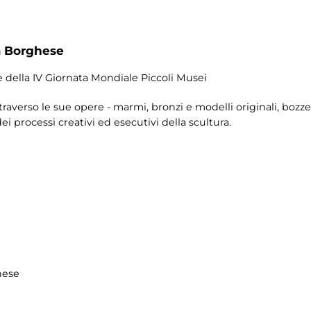
a Borghese
e della IV Giornata Mondiale Piccoli Musei
ttraverso le sue opere - marmi, bronzi e modelli originali, bozzet
i processi creativi ed esecutivi della scultura.
hese