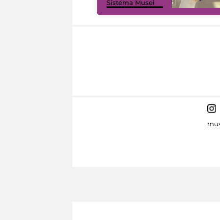
Sistema Musei
mus