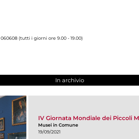
060608 (tutti i giorni ore 9.00 - 19.00)
In archivio
IV Giornata Mondiale dei Piccoli 
Musei in Comune
19/09/2021