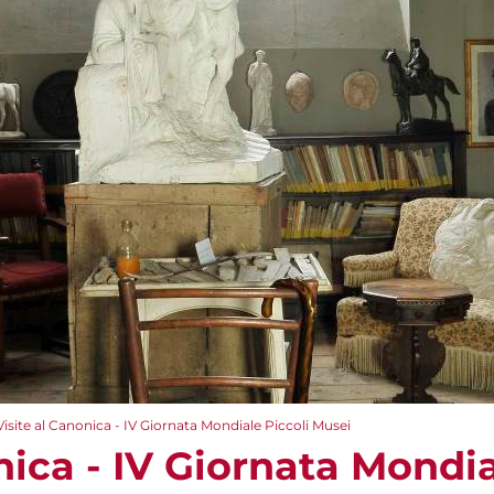
Visite al Canonica - IV Giornata Mondiale Piccoli Musei
nica - IV Giornata Mondia