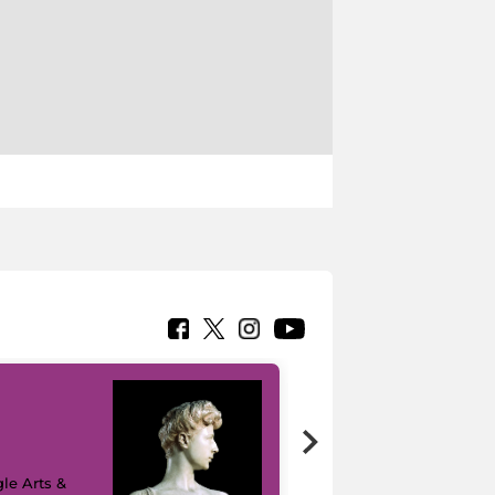
le Arts &