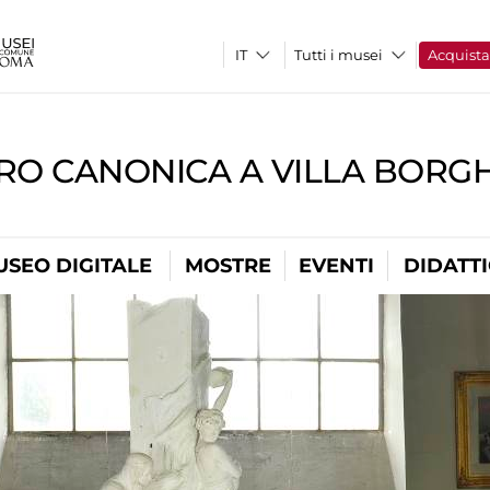
Tutti i musei
Acquist
RO CANONICA A VILLA BORG
USEO DIGITALE
MOSTRE
EVENTI
DIDATT