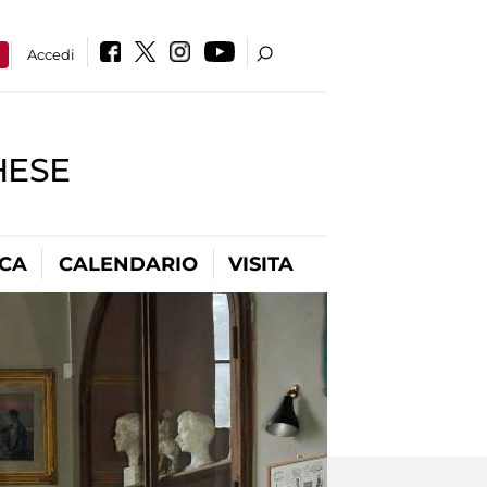
a
Accedi
HESE
ICA
CALENDARIO
VISITA