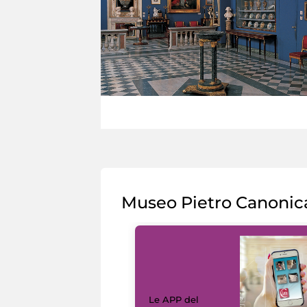
Museo Pietro Canonic
Le APP del