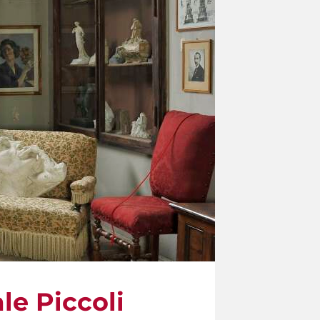
le Piccoli