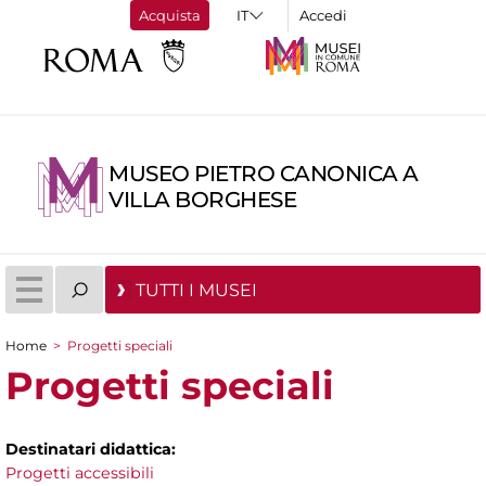
Acquista
Accedi
MUSEO PIETRO CANONICA A
VILLA BORGHESE
TUTTI I MUSEI
Home
>
Progetti speciali
Tu sei qui
Progetti speciali
Destinatari didattica:
Progetti accessibili