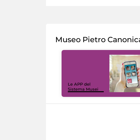
Museo Pietro Canonic
Le APP del
Sistema Musei