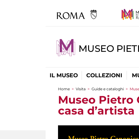
MUSEO PIET
IL MUSEO
COLLEZIONI
M
Home
>
Visita
>
Guide e cataloghi
>
Muse
Tu sei qui
Museo Pietro 
casa d’artista