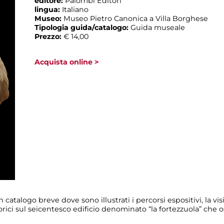
editore:
Palombi Editori
lingua:
Italiano
Museo:
Museo Pietro Canonica a Villa Borghese
Tipologia guida/catalogo:
Guida museale
Prezzo:
€ 14,00
Acquista online >
atalogo breve dove sono illustrati i percorsi espositivi, la visita
orici sul seicentesco edificio denominato “la fortezzuola” che o