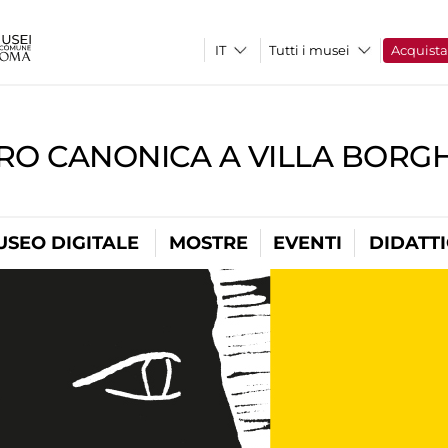
Tutti i musei
Acquist
RO CANONICA A VILLA BORG
USEO DIGITALE
MOSTRE
EVENTI
DIDATT