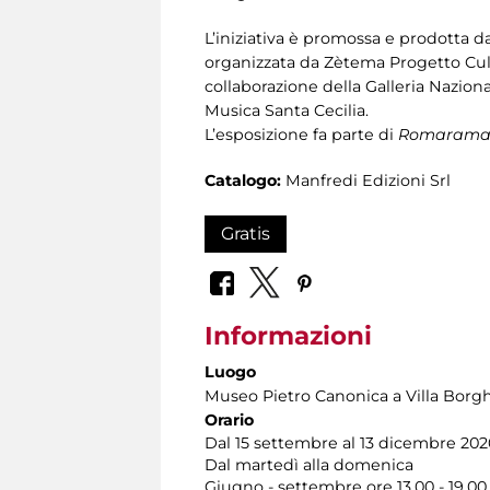
L’iniziativa è promossa e prodotta da
organizzata da Zètema Progetto Cultu
collaborazione della Galleria Nazio
Musica Santa Cecilia.
L’esposizione fa parte di
Romaram
Catalogo:
Manfredi Edizioni Srl
Gratis
Informazioni
Luogo
Museo Pietro Canonica a Villa Borg
Orario
Dal 15 settembre al 13 dicembre 202
Dal martedì alla domenica
Giugno - settembre ore 13.00 - 19.00