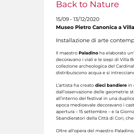
Back to Nature
15/09 - 13/12/2020
Museo Pietro Canonica a Vill
Installazione di arte contemp
Il maestro
Paladino
ha elaborato un
decoravano i viali e le siepi di Vill
collezione archeologica del Cardinal 
distribuiscono acqua e si intreccian
L’artista ha creato
dieci bandiere
in 
dall’osservazione delle geometrie st
all’interno del festival in una dupli
epoca medioevale decoravano i castell
apertura – 15 settembre – e la Gior
Sbandieratori della Città di Cori, ch
Oltre all'opera del maestro Paladino