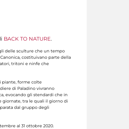
di
BACK TO NATURE
.
gli delle sculture che un tempo
o Canonica, costituivano parte della
tori, tritoni e ninfe che
di piante, forme colte
ndiere di Paladino vivranno
ica, evocando gli stendardi che in
iornate, tra le quali il giorno di
 parata dal gruppo degli
settembre al 31 ottobre 2020.