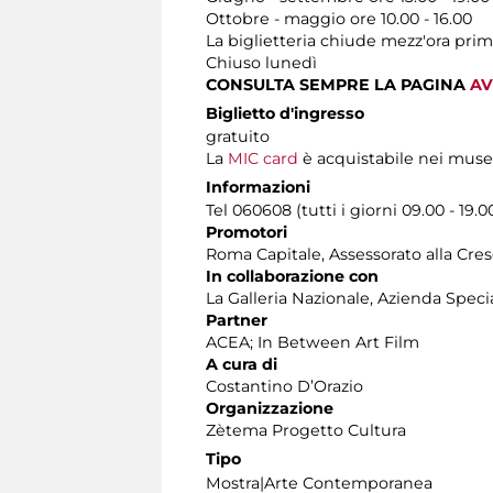
Ottobre - maggio ore 10.00 - 16.00
La biglietteria chiude mezz'ora prim
Chiuso lunedì
CONSULTA SEMPRE LA PAGINA
AV
Biglietto d'ingresso
gratuito
La
MIC card
è acquistabile nei muse
Informazioni
Tel 060608 (tutti i giorni 09.00 - 19.0
Promotori
Roma Capitale, Assessorato alla Cres
In collaborazione con
La Galleria Nazionale, Azienda Speci
Partner
ACEA; In Between Art Film
A cura di
Costantino D’Orazio
Organizzazione
Zètema Progetto Cultura
Tipo
Mostra|Arte Contemporanea