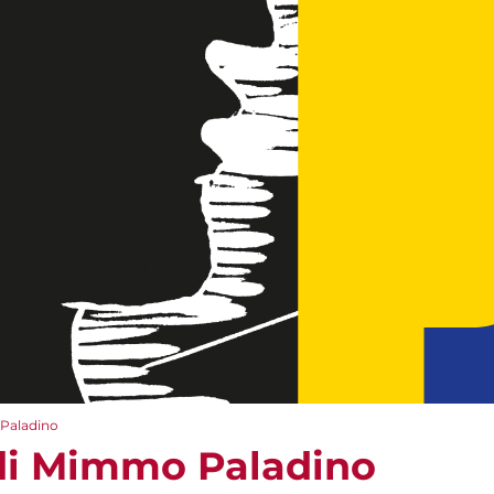
 Paladino
 di Mimmo Paladino