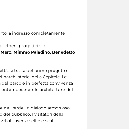
aperto, a ingresso completamente
li alberi, progettate o
 Merz, Mimmo Paladino, Benedetto
ttà: si tratta del primo progetto
 parchi storici della Capitale. Le
 del parco e in perfetta convivenza
o contemporaneo, le architetture del
che nel verde, in dialogo armonioso
del pubblico. I visitatori della
al attraverso selfie e scatti