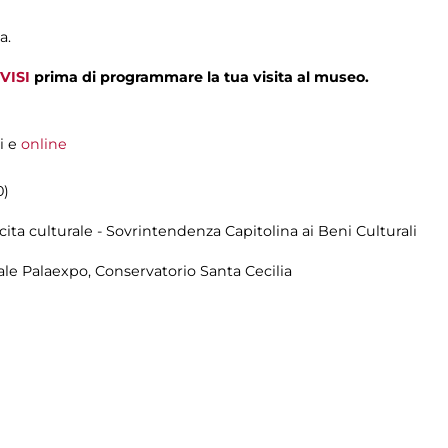
a.
VISI
prima di programmare la tua visita al museo.
i e
online
0)
cita culturale - Sovrintendenza Capitolina ai Beni Culturali
ale Palaexpo, Conservatorio Santa Cecilia