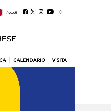
a
Accedi
HESE
ICA
CALENDARIO
VISITA