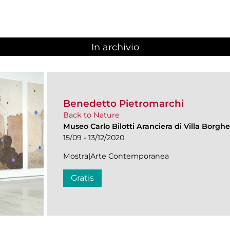
In archivio
Benedetto Pietromarchi
Back to Nature
Museo Carlo Bilotti Aranciera di Villa Borgh
15/09 - 13/12/2020
Mostra|Arte Contemporanea
Gratis