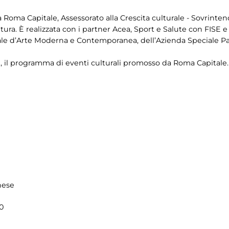
 Roma Capitale, Assessorato alla Crescita culturale - Sovrinten
ra. È realizzata con i partner Acea, Sport e Salute con FISE 
nale d’Arte Moderna e Contemporanea, dell’Azienda Speciale Pa
a
, il programma di eventi culturali promosso da Roma Capitale.
hese
0