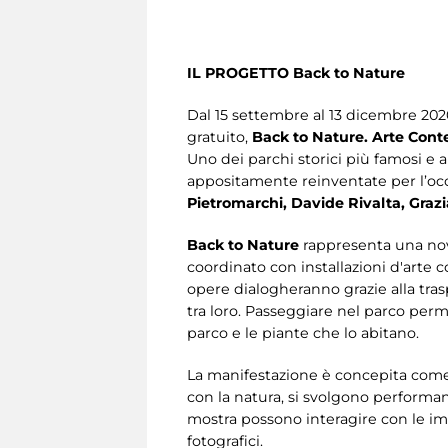
IL PROGETTO Back to Nature
Dal 15 settembre al 13 dicembre 2020
gratuito,
Back to Nature. Arte Con
Uno dei parchi storici più famosi e a
appositamente reinventate per l’occ
Pietromarchi, Davide Rivalta, Grazia
Back to Nature
rappresenta una novi
coordinato con installazioni d'arte c
opere dialogheranno grazie alla tras
tra loro. Passeggiare nel parco perm
parco e le piante che lo abitano.
La manifestazione è concepita come u
con la natura, si svolgono performanc
mostra possono interagire con le imma
fotografici.