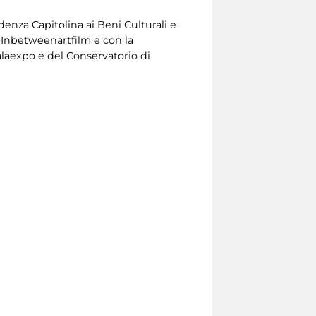
denza Capitolina ai Beni Culturali e
e Inbetweenartfilm e con la
laexpo e del Conservatorio di