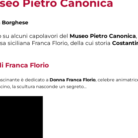
useo Pietro Canonica
a Borghese
 su alcuni capolavori del
Museo Pietro Canonica
sa siciliana Franca Florio, della cui storia
Costanti
di Franca Florio
ffascinante è dedicato a
Donna Franca Florio
, celebre animatri
scino, la scultura nasconde un segreto...