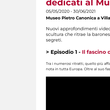
dedicati al M
05/05/2020 - 30/06/2021
Museo Pietro Canonica a Vill
Nuovi approfondimenti video
scultura che ritrae la barones
segreti.
> Episodio 1 -
Il fascino 
Tra i numerosi ritratti, quello più a
nota in tutta Europa. Oltre al suo fa