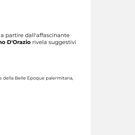
, a partire dall'affascinante
no D'Orazio
rivela suggestivi
ce della Belle Epoque palermitana,