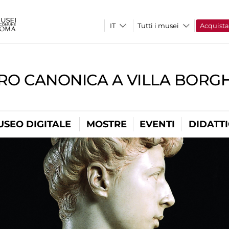
Tutti i musei
Acquist
RO CANONICA A VILLA BORG
USEO DIGITALE
MOSTRE
EVENTI
DIDATT