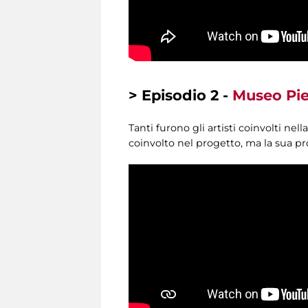
> Episodio 2 -
Museo Piet
Tanti furono gli artisti coinvolti n
coinvolto nel progetto, ma la sua p