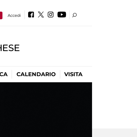
a
Accedi
HESE
ICA
CALENDARIO
VISITA