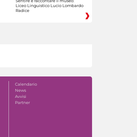
Sentire e raccontare il museo:
Liceo Linguistico Lucio Lombardo
Radice
Calendario
News
Avvisi
Partner