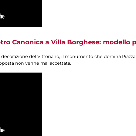
ro Canonica a Villa Borghese: modello per 
ella decorazione del Vittoriano, il monumento che domina Piazz
roposta non venne mai accettata.