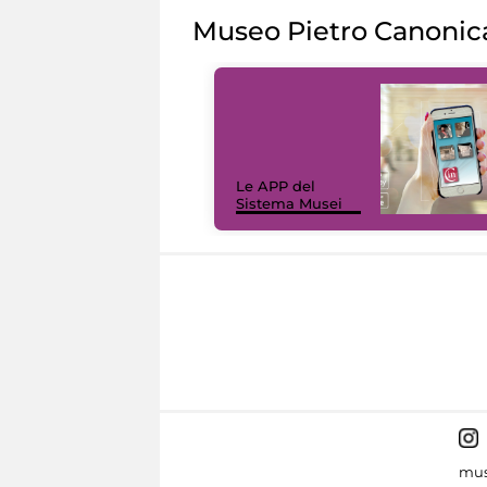
Museo Pietro Canonic
Le APP del
Sistema Musei
mus