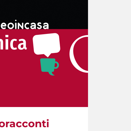
eoracconti