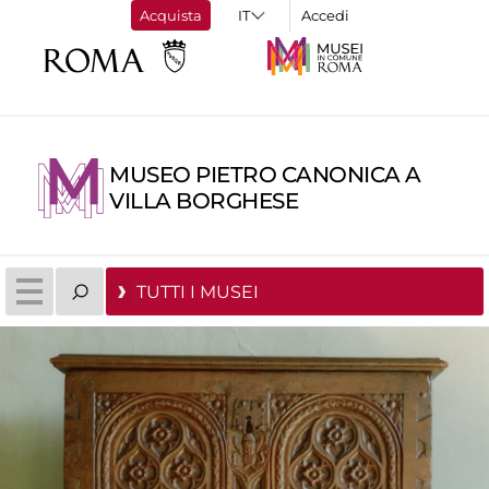
Acquista
Accedi
MUSEO PIETRO CANONICA A
VILLA BORGHESE
TUTTI I MUSEI