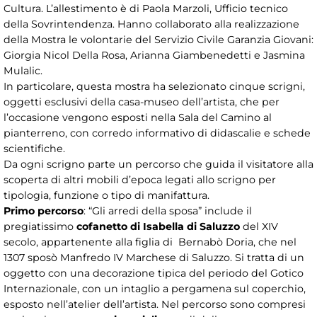
Cultura. L’allestimento è di Paola Marzoli, Ufficio tecnico
della Sovrintendenza. Hanno collaborato alla realizzazione
della Mostra le volontarie del Servizio Civile Garanzia Giovani:
Giorgia Nicol Della Rosa, Arianna Giambenedetti e Jasmina
Mulalic.
In particolare, questa mostra ha selezionato cinque scrigni,
oggetti esclusivi della casa-museo dell’artista, che per
l’occasione vengono esposti nella Sala del Camino al
pianterreno, con corredo informativo di didascalie e schede
scientifiche.
Da ogni scrigno parte un percorso che guida il visitatore alla
scoperta di altri mobili d’epoca legati allo scrigno per
tipologia, funzione o tipo di manifattura.
Primo percorso
: “Gli arredi della sposa” include il
pregiatissimo
cofanetto di Isabella di Saluzzo
del XIV
secolo, appartenente alla figlia di Bernabò Doria, che nel
1307 sposò Manfredo IV Marchese di Saluzzo. Si tratta di un
oggetto con una decorazione tipica del periodo del Gotico
Internazionale, con un intaglio a pergamena sul coperchio,
esposto nell’atelier dell’artista. Nel percorso sono compresi