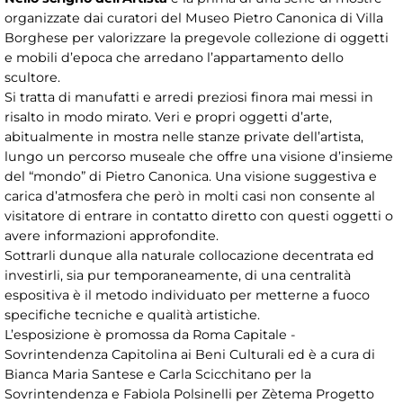
organizzate dai curatori del Museo Pietro Canonica di Villa
Borghese per valorizzare la pregevole collezione di oggetti
e mobili d’epoca che arredano l’appartamento dello
scultore.
Si tratta di manufatti e arredi preziosi finora mai messi in
risalto in modo mirato. Veri e propri oggetti d’arte,
abitualmente in mostra nelle stanze private dell’artista,
lungo un percorso museale che offre una visione d’insieme
del “mondo” di Pietro Canonica. Una visione suggestiva e
carica d’atmosfera che però in molti casi non consente al
visitatore di entrare in contatto diretto con questi oggetti o
avere informazioni approfondite.
Sottrarli dunque alla naturale collocazione decentrata ed
investirli, sia pur temporaneamente, di una centralità
espositiva è il metodo individuato per metterne a fuoco
specifiche tecniche e qualità artistiche.
L’esposizione è promossa da Roma Capitale -
Sovrintendenza Capitolina ai Beni Culturali ed è a cura di
Bianca Maria Santese e Carla Scicchitano per la
Sovrintendenza e Fabiola Polsinelli per Zètema Progetto