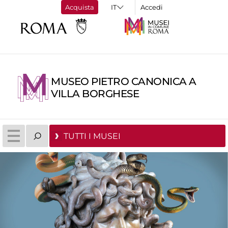
Acquista
Accedi
MUSEO PIETRO CANONICA A
VILLA BORGHESE
TUTTI I MUSEI