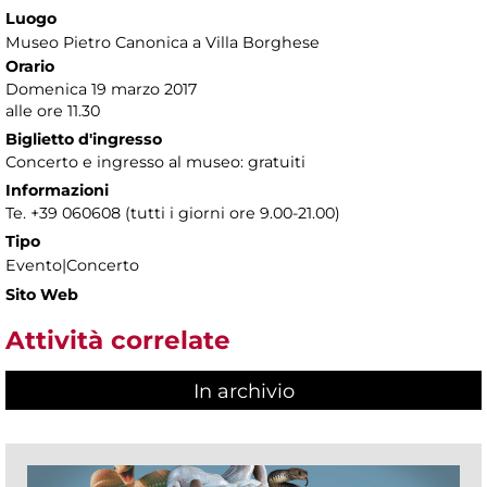
Luogo
Museo Pietro Canonica a Villa Borghese
Orario
Domenica 19 marzo 2017
alle ore 11.30
Biglietto d'ingresso
Concerto e ingresso al museo: gratuiti
Informazioni
Te. +39 060608 (tutti i giorni ore 9.00-21.00)
Tipo
Evento|Concerto
Sito Web
Attività correlate
In archivio