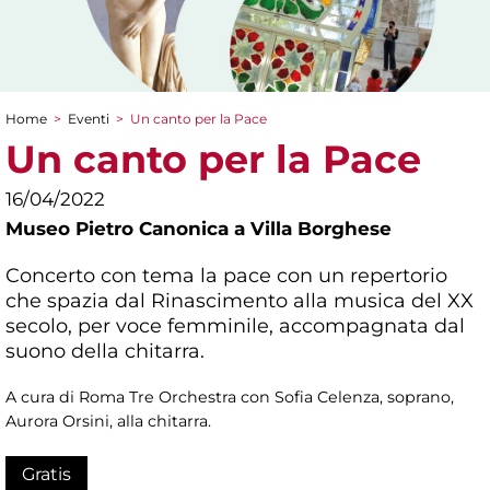
Home
>
Eventi
>
Un canto per la Pace
Tu sei qui
Un canto per la Pace
16/04/2022
Museo Pietro Canonica a Villa Borghese
Concerto con tema la pace con un repertorio
che spazia dal Rinascimento alla musica del XX
secolo, per voce femminile, accompagnata dal
suono della chitarra.
A cura di Roma Tre Orchestra con Sofia Celenza, soprano,
Aurora Orsini, alla chitarra.
Gratis