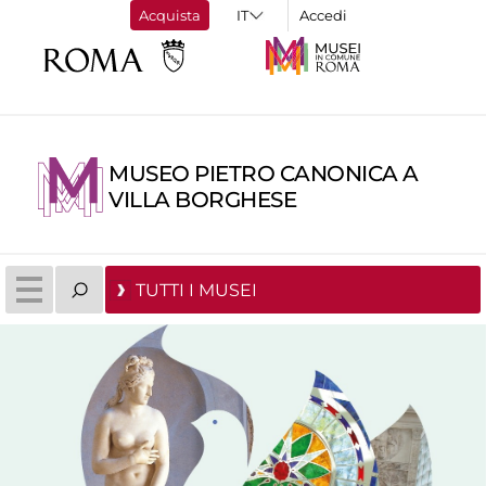
Acquista
Accedi
MUSEO PIETRO CANONICA A
VILLA BORGHESE
TUTTI I MUSEI