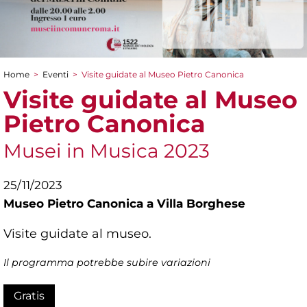
Home
>
Eventi
>
Visite guidate al Museo Pietro Canonica
Tu sei qui
Visite guidate al Museo
Pietro Canonica
Musei in Musica 2023
25/11/2023
Museo Pietro Canonica a Villa Borghese
Visite guidate al museo.
Il programma potrebbe subire variazioni
Gratis