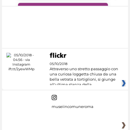
#DiscoverMiC
05/10/2018
Attraverso uno stretto passaggio con
una curiosa loggetta chiusa da una
bella vetrata a tortiglioni, si giunge
all'ultima stanza della
museiincomuneroma