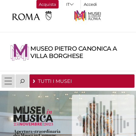
Acquista
Accedi
MUSEO PIETRO CANONICA A
VILLA BORGHESE
TUTTI I MUSEI