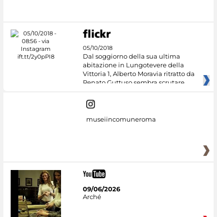
#DiscoverMiC
05/10/2018
Dal soggiorno della sua ultima
abitazione in Lungotevere della
Vittoria 1, Alberto Moravia ritratto da
Renato Guttuso sembra scrutare
museiincomuneroma
09/06/2026
Arché