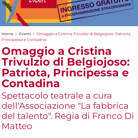
Home
>
Eventi
>
Omaggio a Cristina Trivulzio di Belgiojoso: Patriota,
Tu sei qui
Principessa e Contadina
Omaggio a Cristina
Trivulzio di Belgiojoso:
Patriota, Principessa e
Contadina
Spettacolo teatrale a cura
dell'Associazione "La fabbrica
del talento". Regia di Franco Di
Matteo