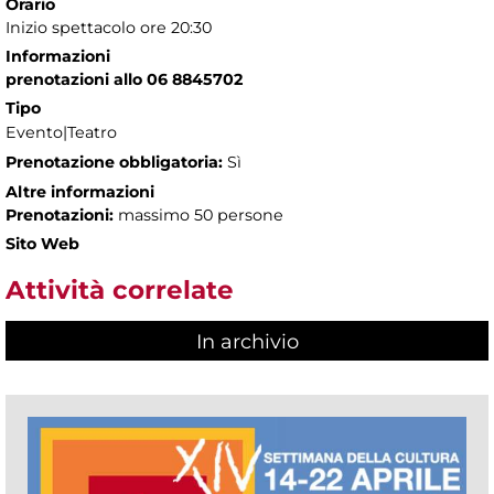
Orario
Inizio spettacolo ore 20:30
Informazioni
prenotazioni allo 06 8845702
Tipo
Evento|Teatro
Prenotazione obbligatoria:
Sì
Altre informazioni
Prenotazioni:
massimo 50 persone
Sito Web
Attività correlate
In archivio