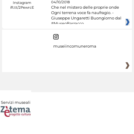
04/10/2018
Che nel mistero delle proprie onde
Ogni terrena voce fa naufragio. -
Giuseppe Ungaretti Buongiorno dal
#MuseoBarracco
museiincomuneroma
Servizi museali