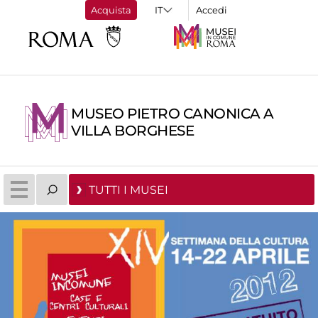
Acquista
Accedi
MUSEO PIETRO CANONICA A
VILLA BORGHESE
TUTTI I MUSEI