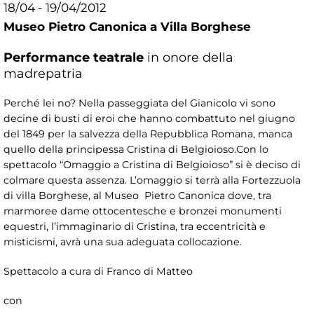
18/04 - 19/04/2012
Museo Pietro Canonica a Villa Borghese
Performance teatrale
in onore della
madrepatria
Perché lei no? Nella passeggiata del Gianicolo vi sono
decine di busti di eroi che hanno combattuto nel giugno
del 1849 per la salvezza della Repubblica Romana, manca
quello della principessa Cristina di Belgioioso.Con lo
spettacolo “Omaggio a Cristina di Belgioioso” si è deciso di
colmare questa assenza. L’omaggio si terrà alla Fortezzuola
di villa Borghese, al Museo Pietro Canonica dove, tra
marmoree dame ottocentesche e bronzei monumenti
equestri, l’immaginario di Cristina, tra eccentricità e
misticismi, avrà una sua adeguata collocazione.
Spettacolo a cura di Franco di Matteo
con