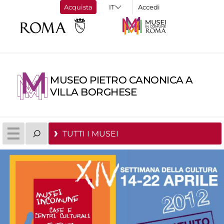
Acquista
Accedi
MUSEO PIETRO CANONICA A
VILLA BORGHESE
TUTTI I MUSEI