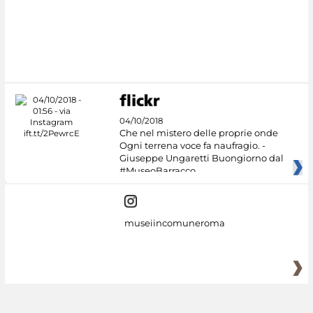
#DiscoverMiC
04/10/2018
Che nel mistero delle proprie onde
Ogni terrena voce fa naufragio. -
Giuseppe Ungaretti Buongiorno dal
#MuseoBarracco
museiincomuneroma