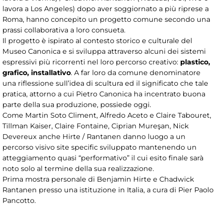
lavora a Los Angeles) dopo aver soggiornato a più riprese a
Roma, hanno concepito un progetto comune secondo una
prassi collaborativa a loro consueta.
Il progetto è ispirato al contesto storico e culturale del
Museo Canonica e si sviluppa attraverso alcuni dei sistemi
espressivi più ricorrenti nel loro percorso creativo:
plastico,
grafico, installativo
. A far loro da comune denominatore
una riflessione sull’idea di scultura ed il significato che tale
pratica, attorno a cui Pietro Canonica ha incentrato buona
parte della sua produzione, possiede oggi.
Come Martin Soto Climent, Alfredo Aceto e Claire Tabouret,
Tillman Kaiser, Claire Fontaine, Ciprian Mureşan, Nick
Devereux anche Hirte / Rantanen danno luogo a un
percorso visivo site specific sviluppato mantenendo un
atteggiamento quasi “performativo” il cui esito finale sarà
noto solo al termine della sua realizzazione.
Prima mostra personale di Benjamin Hirte e Chadwick
Rantanen presso una istituzione in Italia, a cura di Pier Paolo
Pancotto.