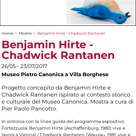
Home
>
Mostre
>
Benjamin Hirte - Chadwick Rantanen
Tu sei qui
Benjamin Hirte -
Chadwick Rantanen
26/05 - 23/07/2017
Museo Pietro Canonica a Villa Borghese
Progetto concepito da Benjamin Hirte e
Chadwick Rantanen ispirato al contesto storico
e culturale del Museo Canonica. Mostra a cura di
Pier Paolo Pancotto.
In sintonia con le linee guida del programma espositivo
Fortezzuola. Benjamin Hirte (Aschaffenburg, 1980; vive e
lavora a Vienna) / Chadwick Rantanen (Wausau, 1981, vive e