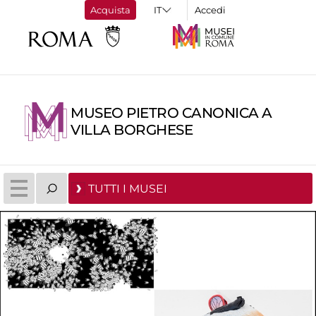
Acquista
Accedi
MUSEO PIETRO CANONICA A
VILLA BORGHESE
TUTTI I MUSEI