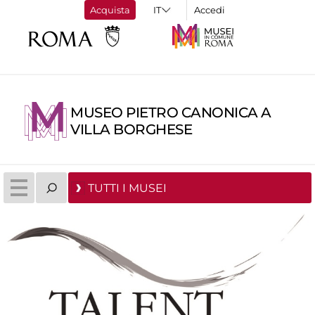
Acquista
Accedi
MUSEO PIETRO CANONICA A
VILLA BORGHESE
TUTTI I MUSEI