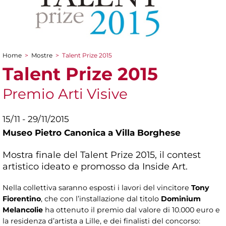
Home
>
Mostre
>
Talent Prize 2015
Tu sei qui
Talent Prize 2015
Premio Arti Visive
15/11 - 29/11/2015
Museo Pietro Canonica a Villa Borghese
Mostra finale del Talent Prize 2015, il contest
artistico ideato e promosso da Inside Art.
Nella collettiva saranno esposti i lavori del vincitore
Tony
Fiorentino
, che con l’installazione dal titolo
Dominium
Melancolie
ha ottenuto il premio dal valore di 10.000 euro e
la residenza d’artista a Lille, e dei finalisti del concorso: