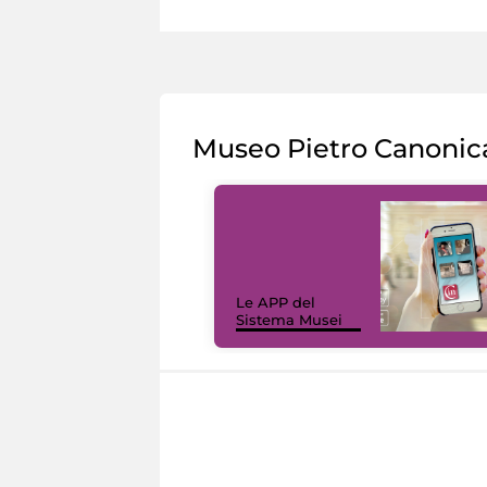
Museo Pietro Canonic
Le APP del
Sistema Musei