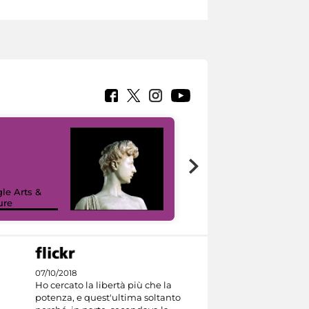
le Arts &
ure
I like MiC
07/10/2018
Ho cercato la libertà più che la
potenza, e quest'ultima soltanto