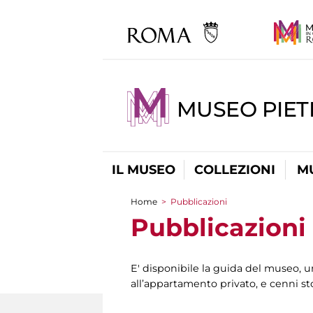
MUSEO PIET
IL MUSEO
COLLEZIONI
M
Home
>
Pubblicazioni
Tu sei qui
Pubblicazioni
E' disponibile la guida del museo, un c
all’appartamento privato, e cenni st