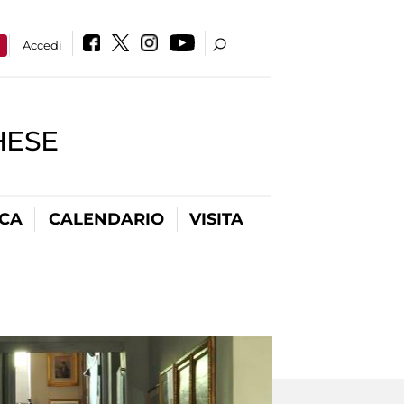
a
Accedi
HESE
ICA
CALENDARIO
VISITA