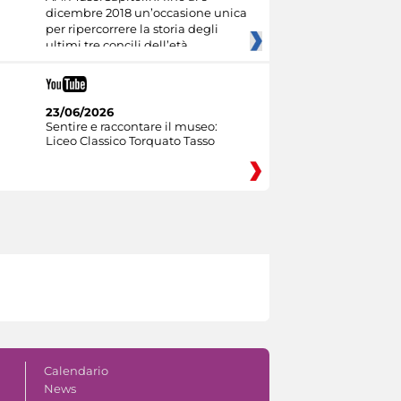
dicembre 2018 un’occasione unica
per ripercorrere la storia degli
ultimi tre concili dell’età
23/06/2026
Sentire e raccontare il museo:
Liceo Classico Torquato Tasso
Calendario
News