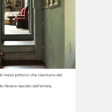
i mezzi pittorici che risentono del
librario lasciato dall’artista,