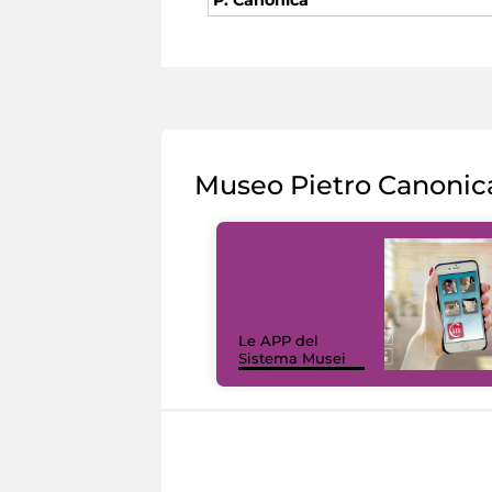
Museo Pietro Canonic
Le APP del
Sistema Musei