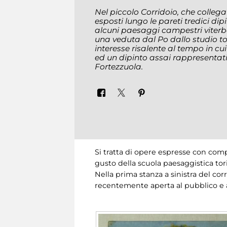
Nel piccolo Corridoio, che colleg
esposti lungo le pareti tredici dipi
alcuni paesaggi campestri viterb
una veduta dal Po dallo studio tor
interesse risalente al tempo in c
ed un dipinto assai rappresentati
Fortezzuola
.
Si tratta di opere espresse con comp
gusto della scuola paesaggistica to
Nella prima stanza a sinistra del corr
recentemente aperta al pubblico e ar