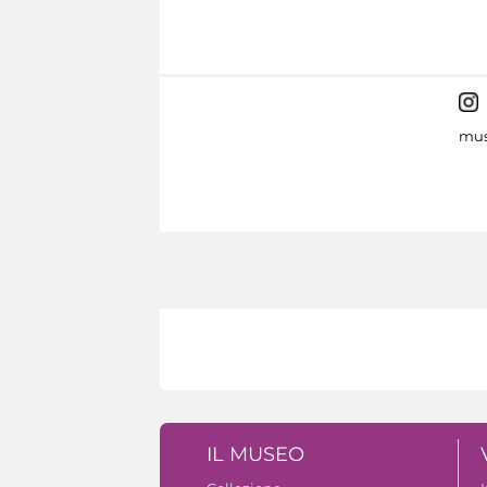
mus
IL MUSEO