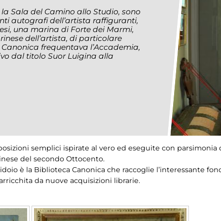
a la Sala del Camino allo Studio, sono
nti autografi dell’artista raffiguranti,
esi, una marina di Forte dei Marmi,
inese dell’artista, di particolare
ui Canonica frequentava l’Accademia,
vo dal titolo
Suor Luigina alla
osizioni semplici ispirate al vero ed eseguite con parsimonia d
rinese del secondo Ottocento.
idoio è la Biblioteca Canonica che raccoglie l’interessante fondo 
ricchita da nuove acquisizioni librarie.