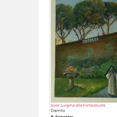
Suor Luigina alla Fortezzuola
Dipinto
P. Canonica