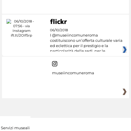
#DiscoverMiC
06/10/2018
I @museiincomuneroma
costituiscono un’offerta culturale varia
ed eclettica per il prestigio e la
particolarità delle sedi, per le
museiincomuneroma
Servizi museali