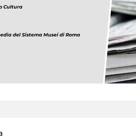
o Cultura
 media del Sistema Musei di Roma
a