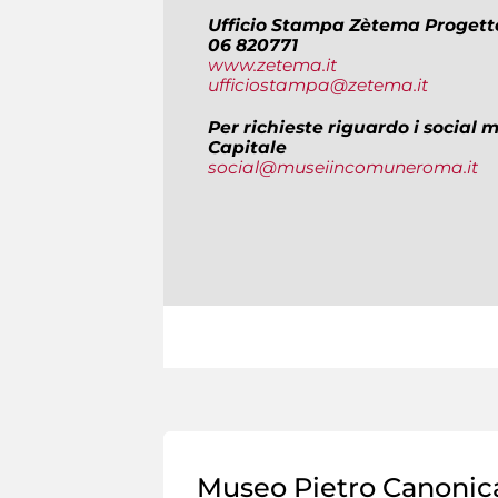
Ufficio Stampa Zètema Progett
06 820771
www.zetema.it
ufficiostampa@zetema.it
Per richieste riguardo i social
Capitale
social@museiincomuneroma.it
Museo Pietro Canonic