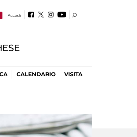
a
Accedi
HESE
ICA
CALENDARIO
VISITA