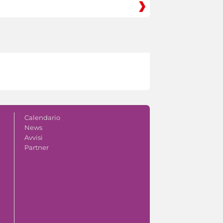
Calendario
News
Avvisi
Partner