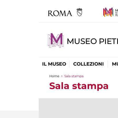
MUSEO PIET
IL MUSEO
COLLEZIONI
M
Home
>
Sala stampa
Tu sei qui
Sala stampa