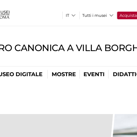
Tutti i musei
Acquist
RO CANONICA A VILLA BORG
USEO DIGITALE
MOSTRE
EVENTI
DIDATT