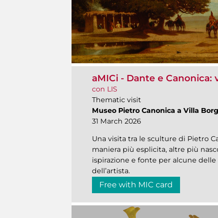
aMICi - Dante e Canonica: v
con LIS
Thematic visit
Museo Pietro Canonica a Villa Bor
31 March 2026
Una visita tra le sculture di Pietro C
maniera più esplicita, altre più nasc
ispirazione e fonte per alcune dell
dell’artista.
Free with MIC card