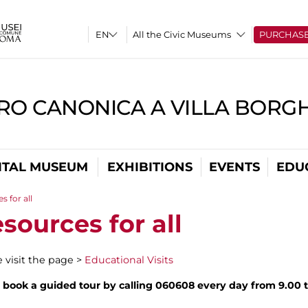
All the Civic Museums
PURCHAS
RO CANONICA A VILLA BORG
ITAL MUSEUM
EXHIBITIONS
EVENTS
EDU
s for all
sources for all
e visit the page >
Educational Visits
nd book a guided tour by calling 060608 every day from 9.00 