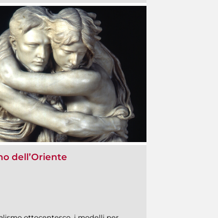
ino dell’Oriente
alismo ottocentesco, i modelli per