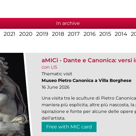
In archive
2021
2020
2019
2018
2017
2016
2015
2014
2
aMICi - Dante e Canonica: versi i
con LIS
Thematic visit
Museo Pietro Canonica a Villa Borghese
16 June 2026
Una visita tra le sculture di Pietro Canonica 
maniera più esplicita, altre più nascosta, la
ispirazione e fonte per alcune delle opere
dell’artista.
Free with MIC card