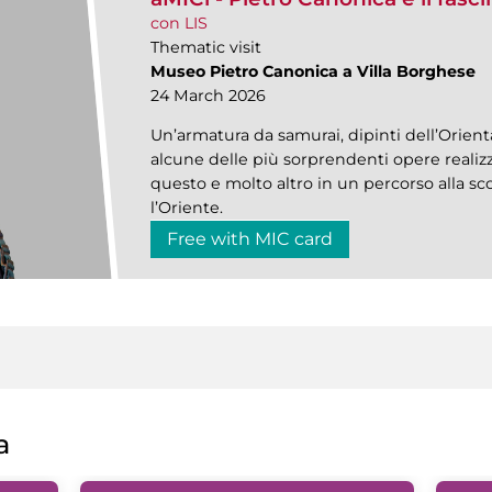
con LIS
Thematic visit
Museo Pietro Canonica a Villa Borghese
24 March 2026
Un’armatura da samurai, dipinti dell’Orient
alcune delle più sorprendenti opere realizz
questo e molto altro in un percorso alla sco
l’Oriente.
Free with MIC card
a