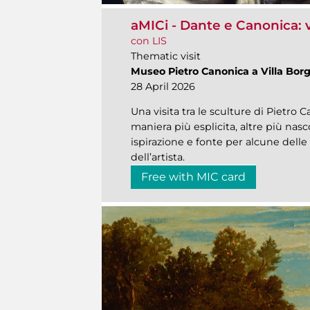
aMICi - Dante e Canonica: v
con LIS
Thematic visit
Museo Pietro Canonica a Villa Bor
28 April 2026
Una visita tra le sculture di Pietro C
maniera più esplicita, altre più nasc
ispirazione e fonte per alcune dell
dell’artista.
Free with MIC card