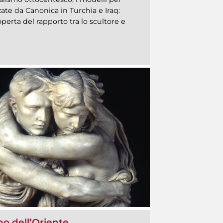
ate da Canonica in Turchia e Iraq:
perta del rapporto tra lo scultore e
ino dell’Oriente