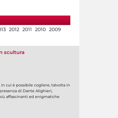
013
2012
2011
2010
2009
n scultura
in cui è possibile cogliere, talvolta in
 presenza di Dante Alighieri,
 più affascinanti ed enigmatiche