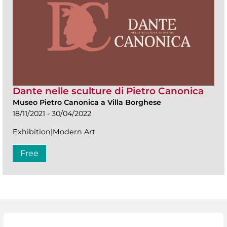
Dante nelle sculture di Pietro Canonica
Museo Pietro Canonica a Villa Borghese
18/11/2021 - 30/04/2022
Exhibition|Modern Art
Free