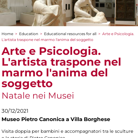
Home
>
Education
>
Educational resources for all
>
Arte e Psicologia.
You are here
L'artista traspone nel marmo l'anima del soggetto
Arte e Psicologia.
L'artista traspone nel
marmo l'anima del
soggetto
Natale nei Musei
30/12/2021
Museo Pietro Canonica a Villa Borghese
Visita doppia per bambini e accompagnatori tra le sculture