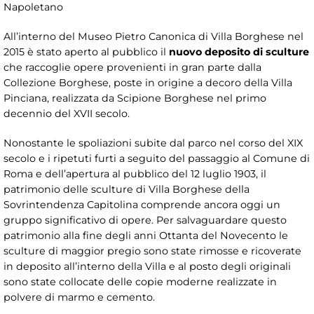
Napoletano
All’interno del Museo Pietro Canonica di Villa Borghese nel
2015 è stato aperto al pubblico il
nuovo deposito di sculture
che raccoglie opere provenienti in gran parte dalla
Collezione Borghese, poste in origine a decoro della Villa
Pinciana, realizzata da Scipione Borghese nel primo
decennio del XVII secolo.
Nonostante le spoliazioni subite dal parco nel corso del XIX
secolo e i ripetuti furti a seguito del passaggio al Comune di
Roma e dell’apertura al pubblico del 12 luglio 1903, il
patrimonio delle sculture di Villa Borghese della
Sovrintendenza Capitolina comprende ancora oggi un
gruppo significativo di opere. Per salvaguardare questo
patrimonio alla fine degli anni Ottanta del Novecento le
sculture di maggior pregio sono state rimosse e ricoverate
in deposito all’interno della Villa e al posto degli originali
sono state collocate delle copie moderne realizzate in
polvere di marmo e cemento.