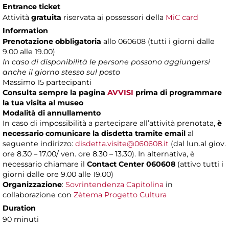
Entrance ticket
Attività
gratuita
riservata ai possessori della
MiC card
Information
Prenotazione obbligatoria
allo 060608 (tutti i giorni dalle
9.00 alle 19.00)
In caso di disponibilità le persone possono aggiungersi
anche il giorno stesso sul posto
Massimo
15 partecipanti
Consulta sempre la pagina
AVVISI
prima di programmare
la tua visita al museo
Modalità di annullamento
In caso di impossibilità a partecipare all’attività prenotata,
è
necessario comunicare la disdetta tramite email
al
seguente indirizzo:
disdetta.visite@060608.it
(dal lun.al giov.
ore 8.30 – 17.00/ ven. ore 8.30 – 13.30). In alternativa, è
necessario chiamare il
Contact Center 060608
(attivo tutti i
giorni dalle ore 9.00 alle 19.00)
Organizzazione
:
Sovrintendenza Capitolina
in
collaborazione con
Zètema Progetto Cultura
Duration
90 minuti