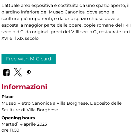
L’attuale area espositiva è costituita da uno spazio aperto, il
giardino inferiore del Museo Canonica, dove sono le
sculture più imponenti, e da uno spazio chiuso dove è
esposta la maggior parte delle opere, copie romane del II-III
secolo d.C. da originali greci del V-III sec. a.C., restaurate tra il
XVI e il XIX secolo.
Free with MIC card
Informazioni
Place
Museo Pietro Canonica a Villa Borghese
, Deposito delle
Sculture di Villa Borghese
Opening hours
Martedì 4 aprile 2023
ore 11.00