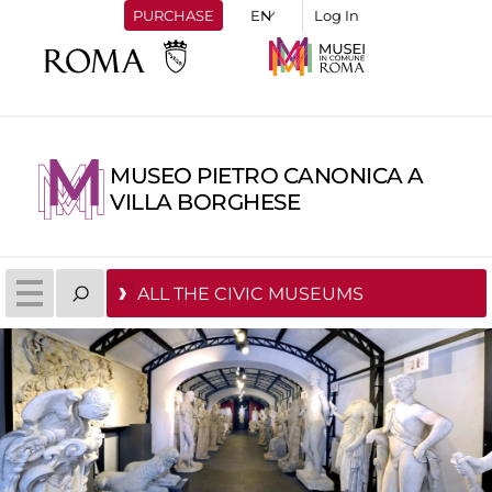
PURCHASE
Log In
MUSEO PIETRO CANONICA A
VILLA BORGHESE
ALL THE CIVIC MUSEUMS