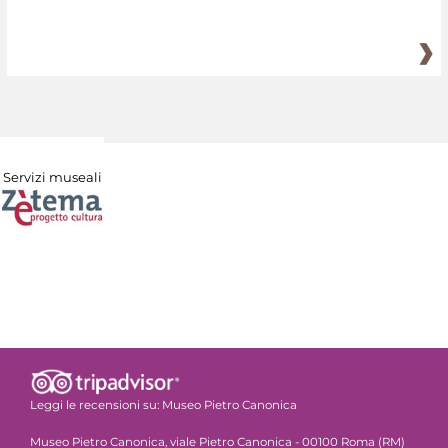
Servizi museali
Leggi le recensioni su:
Museo Pietro Canonica
Museo Pietro Canonica, viale Pietro Canonica - 00100 Roma (RM)