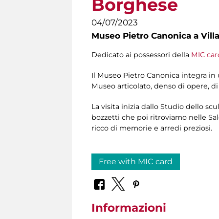
Borghese
04/07/2023
Museo Pietro Canonica a Vill
Dedicato ai possessori della
MIC car
Il Museo Pietro Canonica integra in un
Museo articolato, denso di opere, di
La visita inizia dallo Studio dello sc
bozzetti che poi ritroviamo nelle Sal
ricco di memorie e arredi preziosi.
Free with MIC card
Informazioni