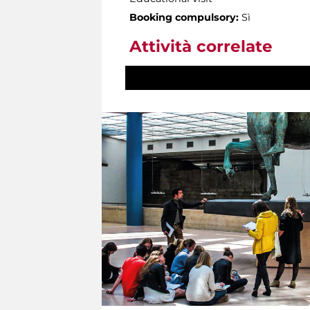
Booking compulsory:
Sì
Attività correlate