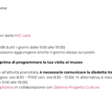
hese
ori della
MiC card
08 (tutti i giorni dalle 9.00 alle 19.00)
 possono aggiungersi anche il giorno stesso sul posto
prima di programmare la tua visita al museo
 all’attività prenotata,
è necessario comunicare la disdetta t
 giov. ore 8.30 – 17.00/ ven. ore 8.30 – 13.30). In alternativa, è n
e 9.00 alle 19.00)
pitolina
in collaborazione con
Zètema Progetto Cultura