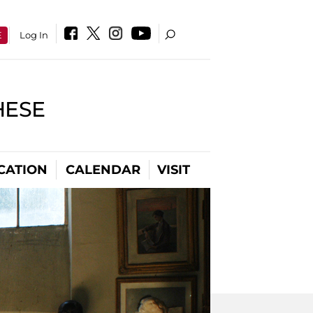
E
Log In
HESE
CATION
CALENDAR
VISIT