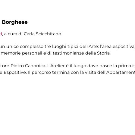
a Borghese
d
, a cura di Carla Scicchitano
 unico complesso tre luoghi tipici dell’Arte: l’area espositiva, l
 memorie personali e di testimonianze della Storia.
ultore Pietro Canonica. L’Atelier è il luogo dove nasce la prima i
e Espositive. Il percorso termina con la visita dell’Appartament