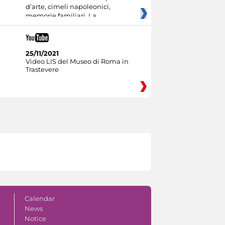
d’arte, cimeli napoleonici,
memorie familiari. La
25/11/2021
Video LIS del Museo di Roma in
Trastevere
Calendar
News
Notice