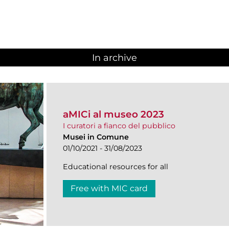
In archive
aMICi al museo 2023
I curatori a fianco del pubblico
Musei in Comune
01/10/2021 - 31/08/2023
Educational resources for all
Free with MIC card