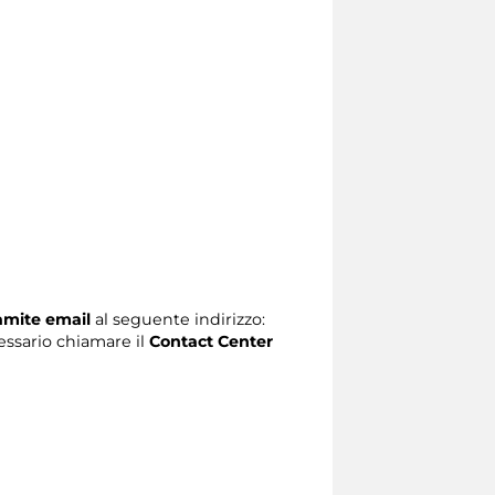
ramite email
al seguente indirizzo:
ecessario chiamare il
Contact Center