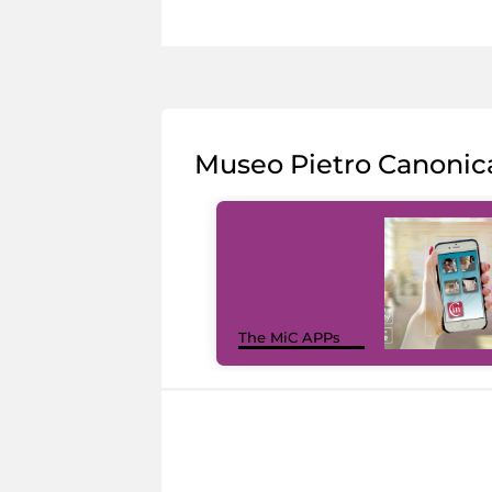
Museo Pietro Canonic
The MiC APPs