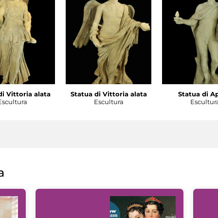
i Vittoria alata
Statua di Vittoria alata
Statua di A
Escultura
Escultura
Escultur
a