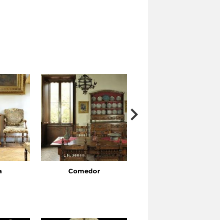
a
Comedor
Cuarto de dormir