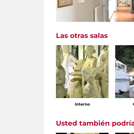
Las otras salas
Interno
Usted también podría