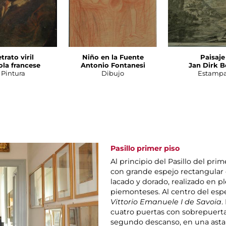
trato viril
Niño en la Fuente
Paisaje
ola francese
Antonio Fontanesi
Jan Dirk B
Pintura
Dibujo
Estamp
Pasillo primer piso
Al principio del Pasillo del pri
con grande espejo rectangular 
lacado y dorado, realizado en 
piemonteses. Al centro del esp
Vittorio Emanuele I de Savoia
.
cuatro puertas con sobrepuertas
segundo descanso, en una asta d