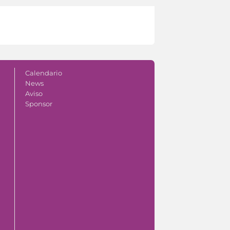
Calendario
News
Aviso
Sponsor