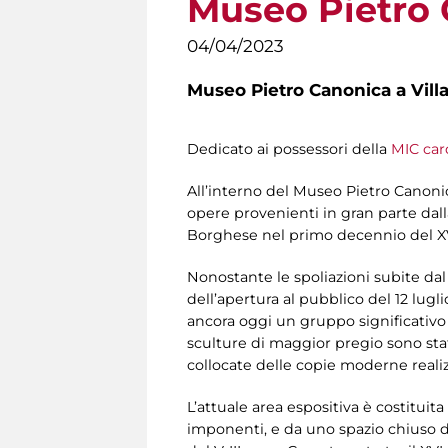
Museo Pietro
04/04/2023
Museo Pietro Canonica a Vill
Dedicato ai possessori della
MIC car
All’interno del Museo Pietro Canonic
opere provenienti in gran parte dall
Borghese nel primo decennio del XV
Nonostante le spoliazioni subite dal
dell’apertura al pubblico del 12 lug
ancora oggi un gruppo significativo
sculture di maggior pregio sono state
collocate delle copie moderne real
L’attuale area espositiva è costituit
imponenti, e da uno spazio chiuso do