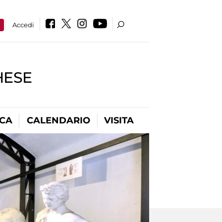
a
Accedi
HESE
ICA
CALENDARIO
VISITA