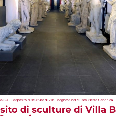
aMICi - Il deposito di sculture di Villa Borghese nel Museo Pietro Canonica
osito di sculture di Villa