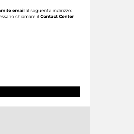
ramite email
al seguente indirizzo:
ecessario chiamare il
Contact Center