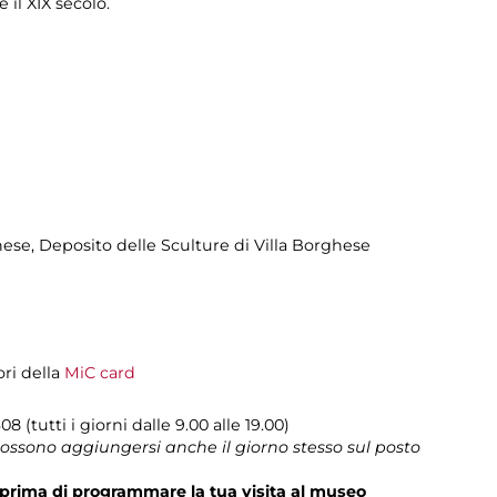
 e il XIX secolo.
hese
, Deposito delle Sculture di Villa Borghese
ori della
MiC card
08 (tutti i giorni dalle 9.00 alle 19.00)
 possono aggiungersi anche il giorno stesso sul posto
prima di programmare la tua visita al museo