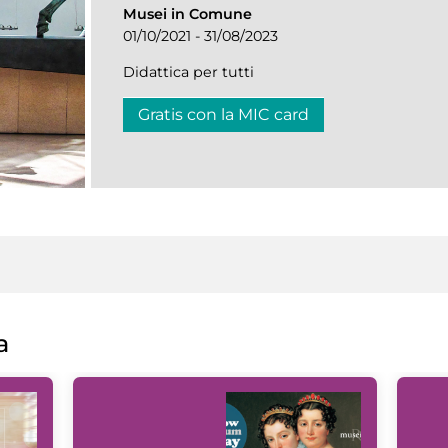
Musei in Comune
01/10/2021 - 31/08/2023
Didattica per tutti
Gratis con la MIC card
a