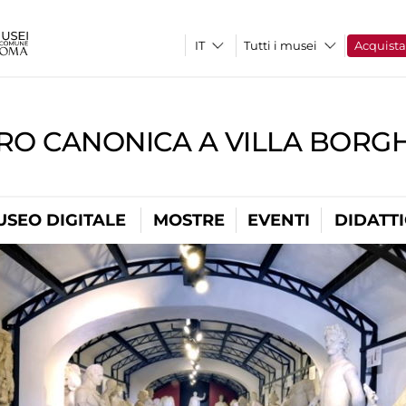
Tutti i musei
Acquist
RO CANONICA A VILLA BORG
USEO DIGITALE
MOSTRE
EVENTI
DIDATT