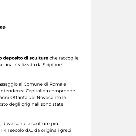
ese
 deposito di sculture
che raccoglie
ciana, realizzata da Scipione
l passaggio al Comune di Roma e
Sovrintendenza Capitolina comprende
 anni Ottanta del Novecento le
osto degli originali sono state
a, dove sono le sculture più
III secolo d.C. da originali greci