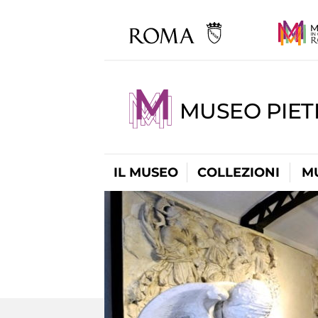
MUSEO PIET
IL MUSEO
COLLEZIONI
M