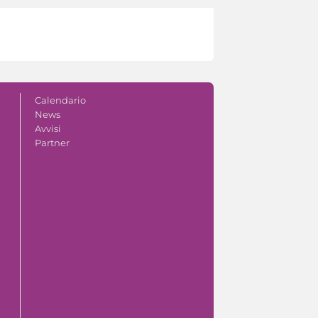
Calendario
News
Avvisi
Partner