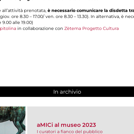
 all’attività prenotata,
è necessario comunicare la disdetta t
 giov. ore 8.30 – 17.00/ ven. ore 8.30 – 13.30). In alternativa, è n
e 9.00 alle 19.00)
pitolina
in collaborazione con
Zètema Progetto Cultura
In archivio
aMICi al museo 2023
I curatori a fianco del pubblico