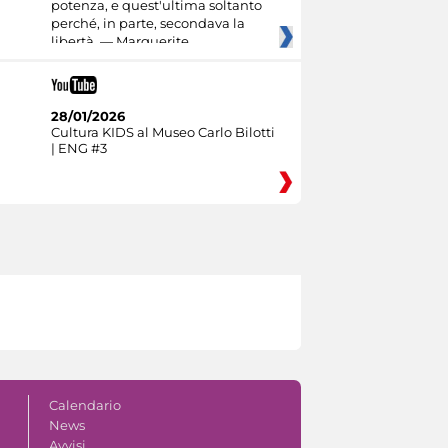
potenza, e quest'ultima soltanto
perché, in parte, secondava la
libertà. — Marguerite
28/01/2026
Cultura KIDS al Museo Carlo Bilotti
| ENG #3
Calendario
News
Avvisi