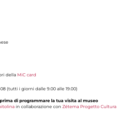
hese
ori della
MiC card
08 (tutti i giorni dalle 9.00 alle 19.00)
prima di programmare la tua visita al museo
itolina
in collaborazione con
Zétema Progetto Cultura