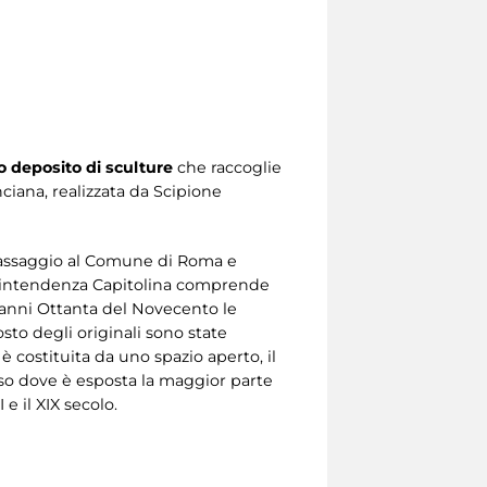
 deposito di sculture
che raccoglie
ciana, realizzata da Scipione
l passaggio al Comune di Roma e
Sovrintendenza Capitolina comprende
 anni Ottanta del Novecento le
osto degli originali sono state
 costituita da uno spazio aperto, il
so dove è esposta la maggior parte
 e il XIX secolo.