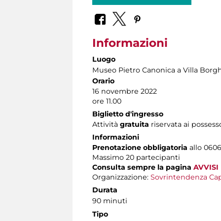
Informazioni
Luogo
Museo Pietro Canonica a Villa Borg
Orario
16 novembre 2022
ore 11.00
Biglietto d'ingresso
Attività
gratuita
riservata ai possess
Informazioni
Prenotazione obbligatoria
allo 0606
Massimo
20 partecipanti
Consulta sempre la pagina
AVVISI
Organizzazione:
Sovrintendenza Cap
Durata
90 minuti
Tipo