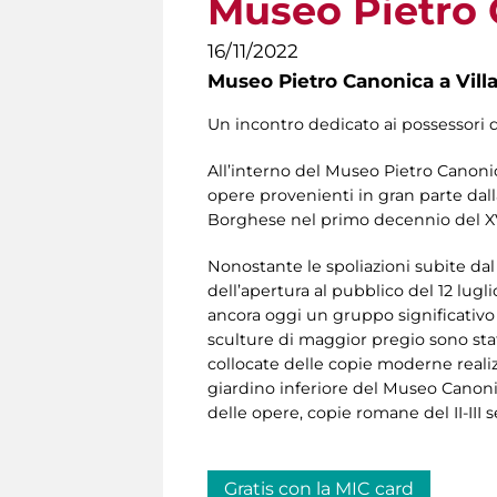
Museo Pietro
16/11/2022
Museo Pietro Canonica a Vill
Un incontro dedicato ai possessori 
All’interno del Museo Pietro Canonic
opere provenienti in gran parte dall
Borghese nel primo decennio del XV
Nonostante le spoliazioni subite dal
dell’apertura al pubblico del 12 lug
ancora oggi un gruppo significativo
sculture di maggior pregio sono state
collocate delle copie moderne realiz
giardino inferiore del Museo Canoni
delle opere, copie romane del II-III sec
Gratis con la MIC card