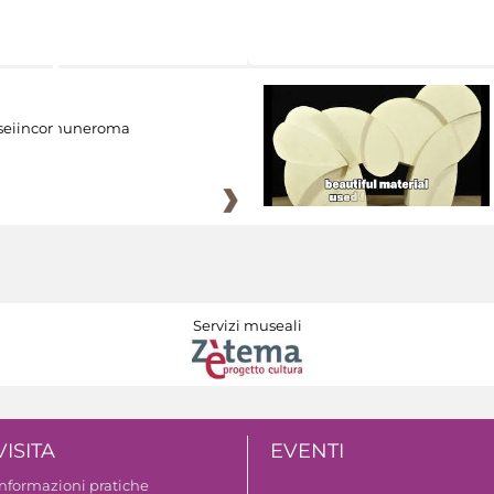
eiincomuneroma
Servizi museali
VISITA
EVENTI
Informazioni pratiche