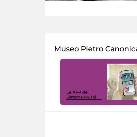
Museo Pietro Canonic
Le APP del
Sistema Musei