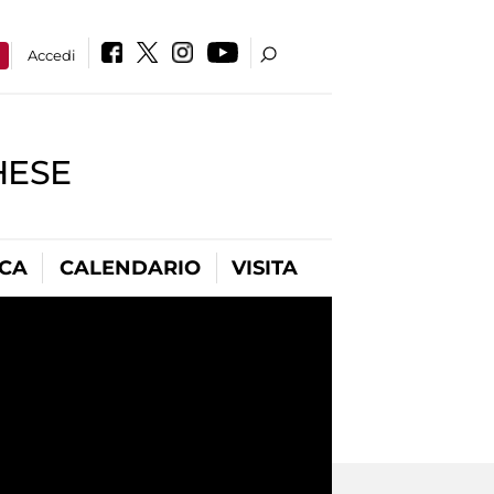
a
Accedi
HESE
ICA
CALENDARIO
VISITA