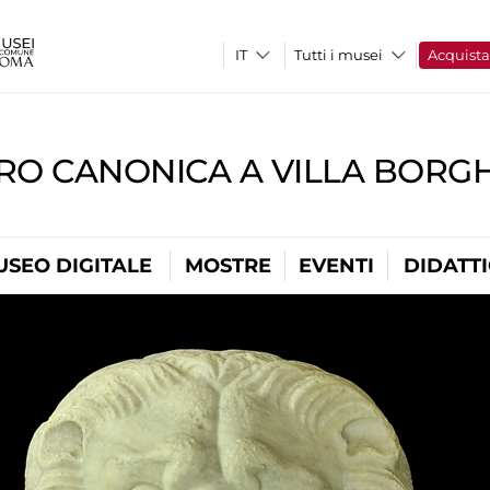
Tutti i musei
Acquist
RO CANONICA A VILLA BORG
USEO DIGITALE
MOSTRE
EVENTI
DIDATT