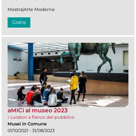
Mostra|Arte Moderna
Gratis
aMICi al museo 2023
I curatori a fianco del pubblico
Musei in Comune
01/10/2021 - 31/08/2023