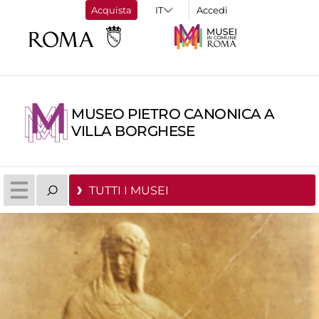
Acquista
Accedi
MUSEO PIETRO CANONICA A
VILLA BORGHESE
TUTTI I MUSEI