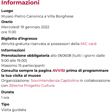
Informazioni
Luogo
Museo Pietro Canonica a Villa Borghese
Orario
Mercoledì 19 gennaio 2022
ore 11.00
Biglietto d'ingresso
Attività gratuita riservata ai possessori della
MiC card
Informazioni
Prenotazione obbligatoria
allo 060608 (tutti i giorni dalle
9.00 alle 19.00)
Massimo
15 partecipanti
Consulta sempre la pagina
AVVISI
prima di programmare
la tua visita al museo
Organizzazione:
Sovrintendenza Capitolina
in collaborazione
con
Zétema Progetto Cultura
Durata
1 ora
Tipo
Visita guidata