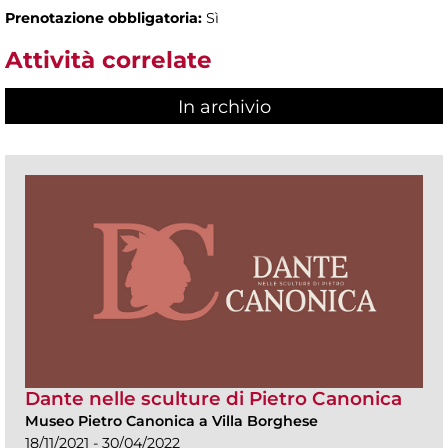
Prenotazione obbligatoria:
Sì
Attività correlate
In archivio
Dante nelle sculture di Pietro Canonica
Museo Pietro Canonica a Villa Borghese
18/11/2021 - 30/04/2022