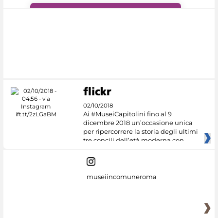
#DiscoverMiC
02/10/2018
Ai #MuseiCapitolini fino al 9
dicembre 2018 un’occasione unica
per ripercorrere la storia degli ultimi
tre concili dell’età moderna con
museiincomuneroma