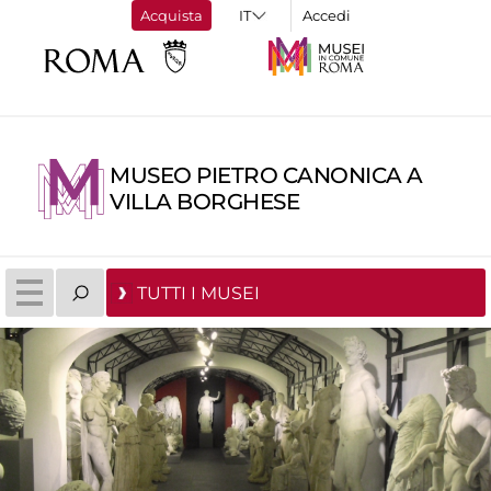
Acquista
Accedi
MUSEO PIETRO CANONICA A
VILLA BORGHESE
TUTTI I MUSEI