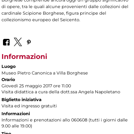
Borghese comprende ancora oggi un gruppo significativo
di opere, tra le quali alcune provenienti dalle collezioni del
cardinale Scipione Borghese, figura principe del
collezionismo europeo del Seicento.
Informazioni
Luogo
Museo Pietro Canonica a Villa Borghese
Orario
Giovedì 25 maggio 2017 ore 11.00
Visita didattica a cura della dott.ssa Angela Napoletano
Biglietto iniziativa
Visita ed ingresso gratuiti
Informazioni
Informazioni e prenotazioni allo 060608 (tutti i giorni dalle
9.00 alle 19.00)
Tipo