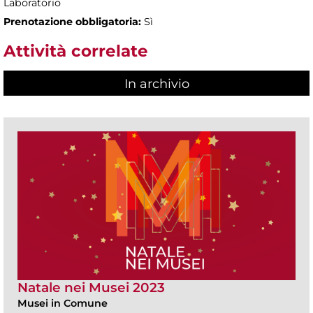
Laboratorio
Prenotazione obbligatoria:
Sì
Attività correlate
In archivio
Natale nei Musei 2023
Musei in Comune