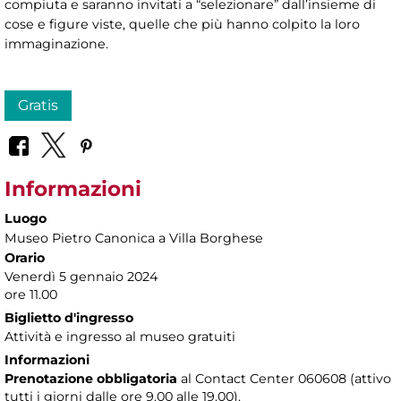
compiuta e saranno invitati a “selezionare” dall’insieme di
cose e figure viste, quelle che più hanno colpito la loro
immaginazione.
Gratis
Informazioni
Luogo
Museo Pietro Canonica a Villa Borghese
Orario
Venerdì 5 gennaio 2024
ore 11.00
Biglietto d'ingresso
Attività e ingresso al museo gratuiti
Informazioni
Prenotazione obbligatoria
al Contact Center 060608 (attivo
tutti i giorni dalle ore 9.00 alle 19.00).