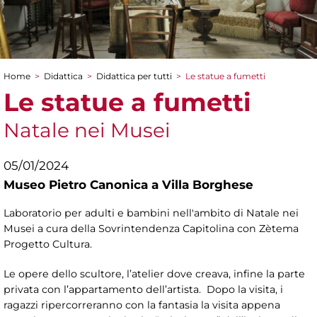
Home
>
Didattica
>
Didattica per tutti
>
Le statue a fumetti
Tu sei qui
Le statue a fumetti
Natale nei Musei
05/01/2024
Museo Pietro Canonica a Villa Borghese
Laboratorio per adulti e bambini nell'ambito di Natale nei
Musei a cura della Sovrintendenza Capitolina con Zètema
Progetto Cultura.
Le opere dello scultore, l’atelier dove creava, infine la parte
privata con l’appartamento dell’artista. Dopo la visita, i
ragazzi ripercorreranno con la fantasia la visita appena