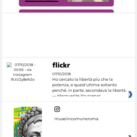
#DiscoverMiC
07/10/2018
Ho cercato la libertà più che la
potenza, e quest'ultima soltanto
perché, in parte, secondava la libertà.
— Marguerite Yourcenar
museiincomuneroma