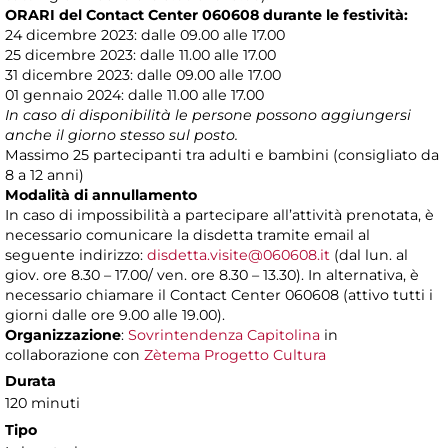
ORARI del Contact Center 060608 durante le festività:
24 dicembre 2023: dalle 09.00 alle 17.00
25 dicembre 2023: dalle 11.00 alle 17.00
31 dicembre 2023: dalle 09.00 alle 17.00
01 gennaio 2024: dalle 11.00 alle 17.00
In caso di disponibilità le persone possono aggiungersi
anche il giorno stesso sul posto.
Massimo 25 partecipanti tra adulti e bambini (consigliato da
8 a 12 anni)
Modalità di annullamento
In caso di impossibilità a partecipare all’attività prenotata, è
necessario comunicare la disdetta tramite email al
seguente indirizzo:
disdetta.visite@060608.it
(dal lun. al
giov. ore 8.30 – 17.00/ ven. ore 8.30 – 13.30). In alternativa, è
necessario chiamare il Contact Center 060608 (attivo tutti i
giorni dalle ore 9.00 alle 19.00).
Organizzazione
:
Sovrintendenza Capitolina
in
collaborazione con
Zètema Progetto Cultura
Durata
120 minuti
Tipo