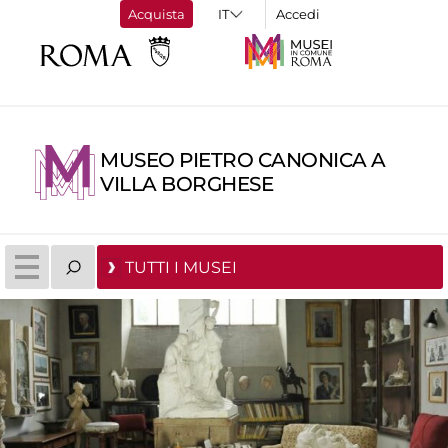
Acquista
Accedi
MUSEO PIETRO CANONICA A
VILLA BORGHESE
TUTTI I MUSEI