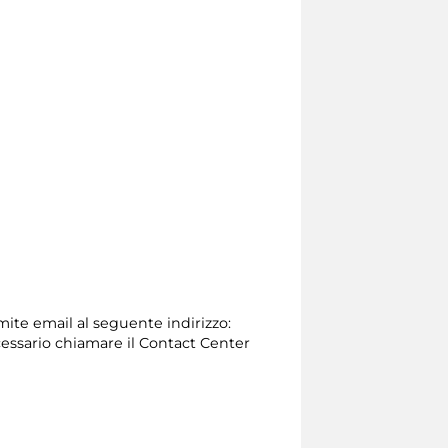
amite email al seguente indirizzo:
 necessario chiamare il Contact Center