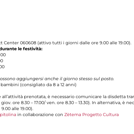
 Center 060608 (attivo tutti i giorni dalle ore 9.00 alle 19.00).
rante le festività:
.00
00
.00
possono aggiungersi anche il giorno stesso sul posto.
 bambini (consigliato da 8 a 12 anni)
e all’attività prenotata, è necessario comunicare la disdetta tr
l giov. ore 8.30 – 17.00/ ven. ore 8.30 – 13.30). In alternativa, è
 9.00 alle 19.00).
pitolina
in collaborazione con
Zètema Progetto Cultura