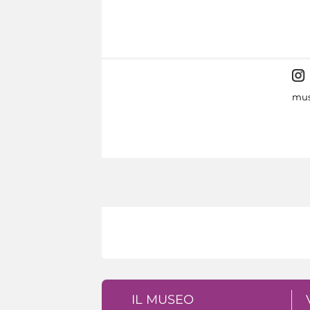
mus
IL MUSEO