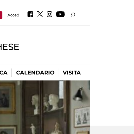
a
Accedi
HESE
ICA
CALENDARIO
VISITA