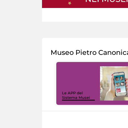
Museo Pietro Canonic
Le APP del
Sistema Musei