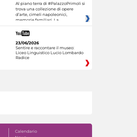
Al piano terra di #PalazzoPrimoli si
trova una collezione di opere
d’arte, cimeli napoleonici,
memorie familiari. La
23/06/2026
Sentire e raccontare il museo:
Liceo Linguistico Lucio Lombardo
Radice
Calendario