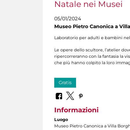
Natale nei Musei
05/01/2024
Museo Pietro Canonica a Vill
Laboratorio per adulti e bambini ne
Le opere dello scultore, l’atelier dov
ripercorreranno con la fantasia la vi
che più hanno colpito la loro immag
Gratis
Informazioni
Luogo
Museo Pietro Canonica a Villa Borg