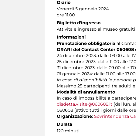
Orario
Venerdì 5 gennaio 2024
ore 11.00
Biglietto d'ingresso
Attività e ingresso al museo gratuiti
Informazioni
Prenotazione obbligatoria
al Contact
ORARI del Contact Center 060608 du
24 dicembre 2023: dalle 09.00 alle 17
25 dicembre 2023: dalle 11.00 alle 17.
31 dicembre 2023: dalle 09.00 alle 17
01 gennaio 2024: dalle 11.00 alle 17.00
In caso di disponibilità le persone 
Massimo 25 partecipanti tra adulti e
Modalità di annullamento
In caso di impossibilità a partecipar
disdetta.visite@060608.it
(dal lun. a
060608 (attivo tutti i giorni dalle ore
Organizzazione
:
Sovrintendenza Ca
Durata
120 minuti