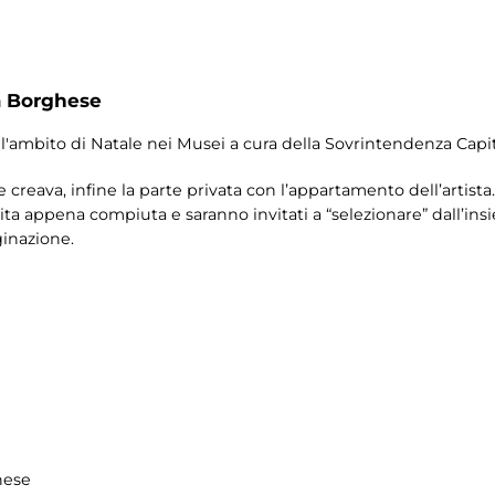
a Borghese
ll'ambito di Natale nei Musei a cura della Sovrintendenza Cap
e creava, infine la parte privata con l’appartamento dell’artista.
sita appena compiuta e saranno invitati a “selezionare” dall’ins
inazione.
hese