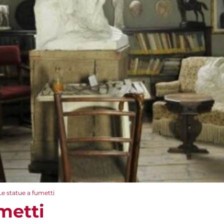
Le statue a fumetti
metti