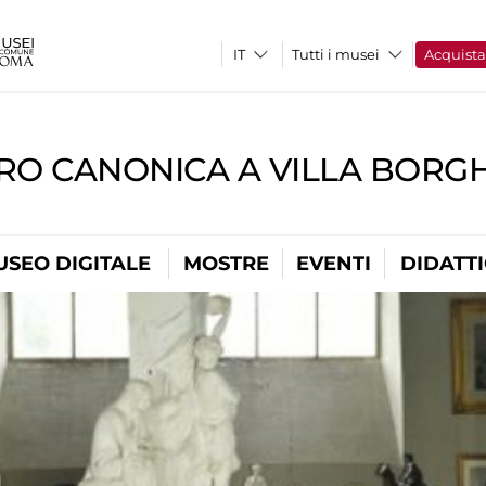
Tutti i musei
Acquist
RO CANONICA A VILLA BORG
USEO DIGITALE
MOSTRE
EVENTI
DIDATT