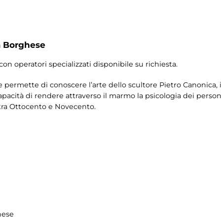
a Borghese
con operatori specializzati disponibile su richiesta.
e permette di conoscere l’arte dello scultore Pietro Canonica, il
apacità di rendere attraverso il marmo la psicologia dei personag
 tra Ottocento e Novecento.
hese