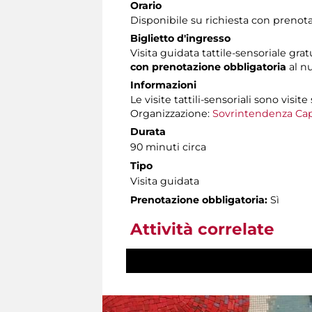
Orario
Disponibile su richiesta con prenot
Biglietto d'ingresso
Visita guidata tattile-sensoriale grat
con prenotazione obbligatoria
al n
Informazioni
Le visite tattili-sensoriali sono visite
Organizzazione:
Sovrintendenza Cap
Durata
90 minuti circa
Tipo
Visita guidata
Prenotazione obbligatoria:
Sì
Attività correlate