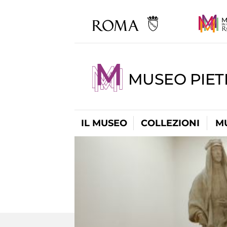
MUSEO PIET
IL MUSEO
COLLEZIONI
M