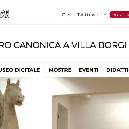
Tutti i musei
Acquist
RO CANONICA A VILLA BORG
USEO DIGITALE
MOSTRE
EVENTI
DIDATT