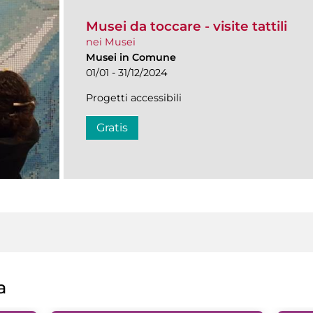
Musei da toccare - visite tattili
nei Musei
Musei in Comune
01/01 - 31/12/2024
Progetti accessibili
Gratis
a