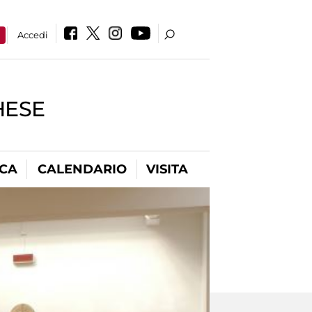
a
Accedi
HESE
ICA
CALENDARIO
VISITA