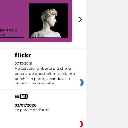
le Arts &
ure
I like MiC
07/10/2018
Ho cercato la libertà più che la
potenza, e quest'ultima soltanto
perché, in parte, secondava la
libertà. — Marguerite
03/07/2026
Le parole dell'arte!