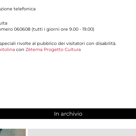
azione telefonica
uita
umero
060608 (tutti i giorni ore 9.00 - 19.00)
 speciali rivolte al pubblico dei visitatori con disabilità.
itolina
con
Zètema Progetto Cultura
In archivio