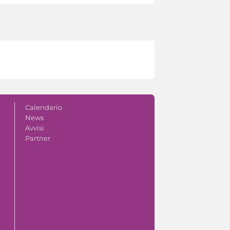
Calendario
News
Avvisi
Partner