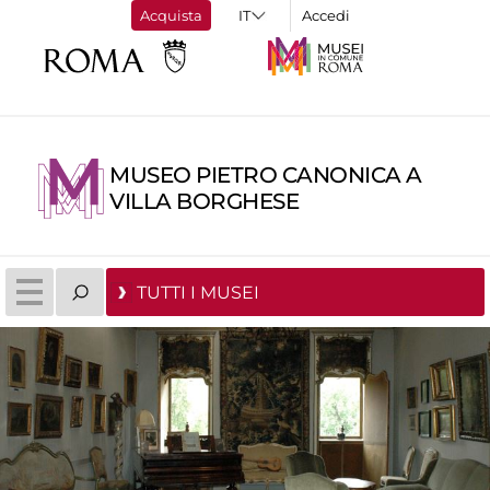
Acquista
Accedi
MUSEO PIETRO CANONICA A
VILLA BORGHESE
TUTTI I MUSEI