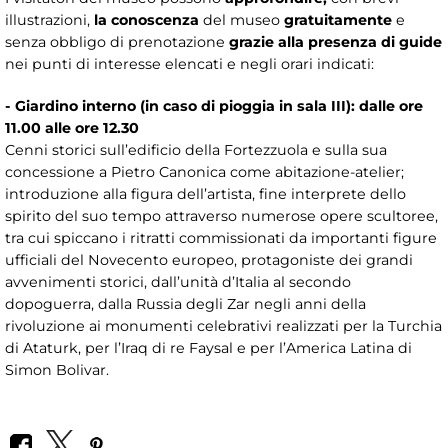
illustrazioni,
la conoscenza
del museo
gratuitamente
e
senza obbligo di prenotazione
grazie alla presenza di guide
nei punti di interesse elencati e negli orari indicati:
- Giardino interno (in caso di pioggia in sala III): dalle ore
11.00 alle ore 12.30
Cenni storici sull’edificio della Fortezzuola e sulla sua
concessione a Pietro Canonica come abitazione-atelier;
introduzione alla figura dell’artista, fine interprete dello
spirito del suo tempo attraverso numerose opere scultoree,
tra cui spiccano i ritratti commissionati da importanti figure
ufficiali del Novecento europeo, protagoniste dei grandi
avvenimenti storici, dall’unità d’Italia al secondo
dopoguerra, dalla Russia degli Zar negli anni della
rivoluzione ai monumenti celebrativi realizzati per la Turchia
di Ataturk, per l’Iraq di re Faysal e per l’America Latina di
Simon Bolivar.