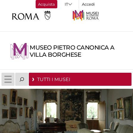
Acquista
Accedi
MUSEO PIETRO CANONICA A
VILLA BORGHESE
TUTTI I MUSEI