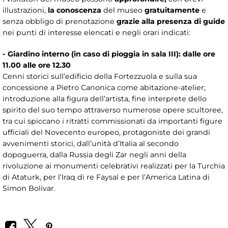
illustrazioni,
la conoscenza
del museo
gratuitamente
e
senza obbligo di prenotazione
grazie alla presenza di guide
nei punti di interesse elencati e negli orari indicati:
- Giardino interno (in caso di pioggia in sala III): dalle ore
11.00 alle ore 12.30
Cenni storici sull’edificio della Fortezzuola e sulla sua
concessione a Pietro Canonica come abitazione-atelier;
introduzione alla figura dell’artista, fine interprete dello
spirito del suo tempo attraverso numerose opere scultoree,
tra cui spiccano i ritratti commissionati da importanti figure
ufficiali del Novecento europeo, protagoniste dei grandi
avvenimenti storici, dall’unità d’Italia al secondo
dopoguerra, dalla Russia degli Zar negli anni della
rivoluzione ai monumenti celebrativi realizzati per la Turchia
di Ataturk, per l’Iraq di re Faysal e per l’America Latina di
Simon Bolivar.