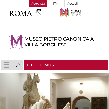
Acquista
Accedi
MUSEO PIETRO CANONICA A
VILLA BORGHESE
TUTTI I MUSEI