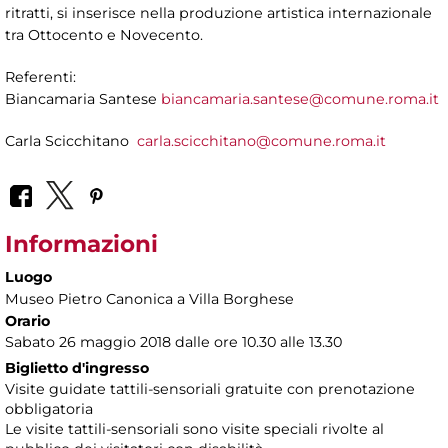
ritratti, si inserisce nella produzione artistica internazionale
tra Ottocento e Novecento.
Referenti:
Biancamaria Santese
biancamaria.santese@comune.roma.it
Carla Scicchitano
carla.scicchitano@comune.roma.it
Informazioni
Luogo
Museo Pietro Canonica a Villa Borghese
Orario
Sabato 26 maggio 2018 dalle ore 10.30 alle 13.30
Biglietto d'ingresso
Visite guidate tattili-sensoriali gratuite con prenotazione
obbligatoria
Le visite tattili-sensoriali sono visite speciali rivolte al